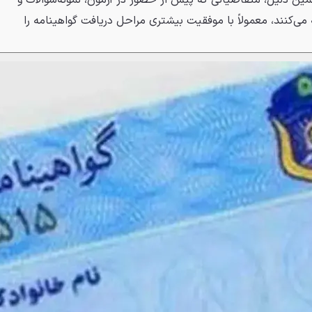
همین دلیل، متقاضیانی که پیش از حضور در آزمون، نمونه‌سوالات و
می‌کنند، معمولاً با موفقیت بیشتری مراحل دریافت گواهینامه را