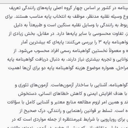
امه در کشور بر اساس چهار گروه اصلی پایه‌های رانندگی تعریف
 وسیله نقلیه مدنظر، موظف به انتخاب پایه مناسب هستند. برای
بوط به رانندگی با وسایل نقلیه سنگین است و طبیعتاً به دلیل
، تفاوت محسوسی با سایر پایه‌ها دارد. در مقابل، بخش زیادی از
متقاضیان تازه‌کار، مراحل هزینه گواهینامه پایه ۳ را بررسی می‌کنند؛ پایه‌ای که بیشترین آمار
 و معمولاً نخستین گواهینامه رسمی افراد محسوب می‌شود. از
انایی و تجربه بیشتری نیاز دارند، به دنبال دریافت گواهینامه پایه
مراحل، همواره موضوع هزینه گواهینامه پایه دو برای آن‌ها اهمیت
واهینامه، آشنایی با ساختار آزمون‌هاست. آزمون‌های تئوری و
ر با هدف افزایش ایمنی و کاهش خطاهای انسانی، دستخوش
ند و همین امر لزوم مطالعه منابع معتبر و آشنایی کامل با سؤالات
ده است. تسلط بر قوانین راهنمایی و رانندگی، درک صحیح از
 برای رویارویی با شرایط‌ غیرمنتظره از جمله مواردی است که در