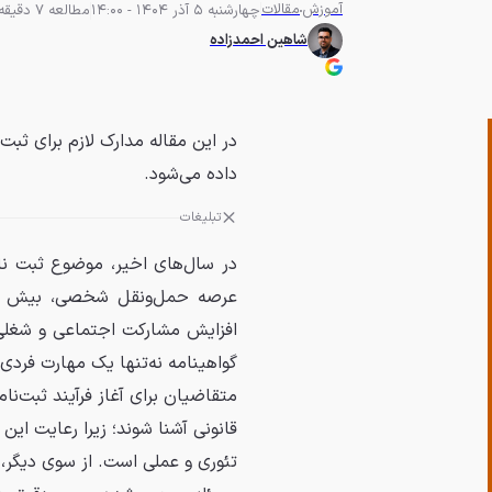
آموزش
مقالات
چهارشنبه 5 آذر 1404 - 14:00
مطالعه 7 دقیقه
شاهین احمدزاده
داده می‌شود.
تبلیغات
در سال‌های اخیر، موضوع ثبت نام
عرصه حمل‌ونقل شخصی، بیش از 
افزایش مشارکت اجتماعی و شغلی
گواهینامه نه‌تنها یک مهارت فردی
متقاضیان برای آغاز فرآیند ثبت‌نام،
قانونی آشنا شوند؛ زیرا رعایت این
تئوری و عملی است. از سوی دیگر، آ