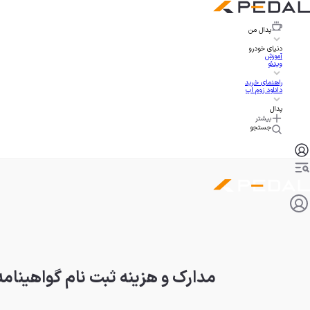
پدال
من
دنیای خودرو
آموزش
ویدئو
راهنمای خرید
دانلود زوم اپ
پدال
بیشتر
جستجو
مدارک و هزینه ثبت نام گواهینامه ران