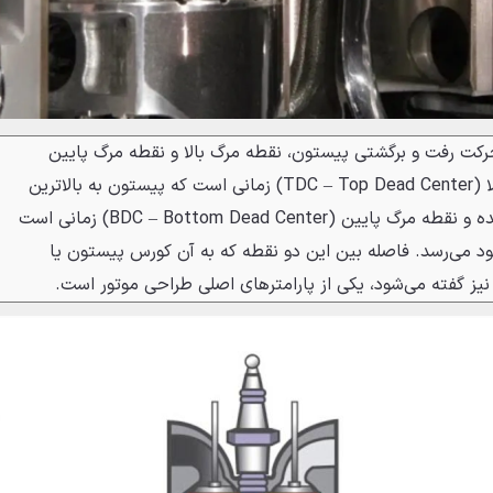
حرکت رفت و برگشتی پیستون، نقطه مرگ بالا و نقطه مرگ پایین
است. به زبان ساده، نقطه مرگ بالا (TDC – Top Dead Center) زمانی است که پیستون به بالاترین
نقطه‌ ممکن در داخل سیلندر رسیده و نقطه مرگ پایین (BDC – Bottom Dead Center) زمانی است
ود می‌رسد. فاصله‌ بین این دو نقطه که به آن کورس پیستون یا
 نیز گفته می‌شود، یکی از پارامترهای اصلی طراحی موتور است.