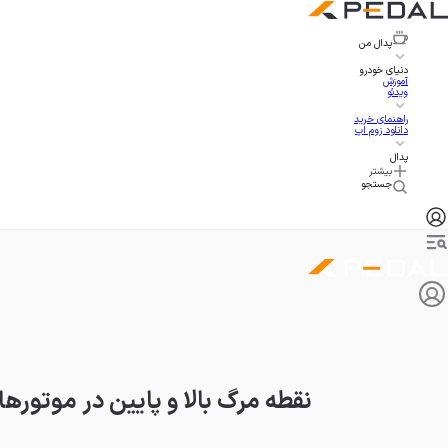
پدال
من
دنیای خودرو
آموزش
ویدئو
راهنمای خرید
دانلود زوم اپ
پدال
بیشتر
جستجو
نقطه مرگ بالا و پایین در موتور