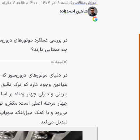
آموزش
مقالات
یک‌شنبه 9 آذر 1404 - 14:00
مطالعه 7 دقیقه
شاهین احمدزاده
در بررسی عملکرد موتورهای درون‌سو
چه معنایی دارند؟
تبلیغات
در دنیای موتورهای درون‌سوز که
بنیادین وجود دارد که درک دقیق 
بنزینی و دیزلی چهار زمانه بر اس
چهار مرحله اصلی است: مکش، تراک
می‌رود و با کمک میل‌لنگ، سوپاپ‌
تبدیل می‌کند.