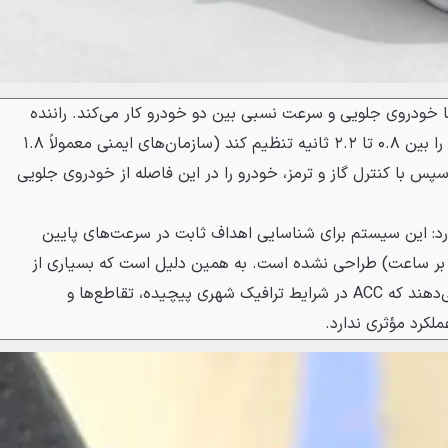
ه تا خودروی جلویی و سرعت نسبی بین دو خودرو کار می‌کند. راننده
می‌تواند فاصله زمانی مطلوب خود را بین ۰.۸ تا ۲.۲ ثانیه تنظیم کند (سازمان‌های ایمنی معمولاً ۱.۸
پس با کنترل گاز و ترمز، خودرو را در این فاصله از خودروی جلویی
 دارد: این سیستم برای شناسایی اهداف ثابت در سرعت‌های پایین
تر از ۳۰ تا ۴۰ کیلومتر بر ساعت) طراحی نشده است. به همین دلیل است که بسیاری از
خودروسازان به صراحت هشدار می‌دهند که ACC در شرایط ترافیک شهری پیچیده، تقاطع‌ها و
ملکرد مؤثری ندارد.