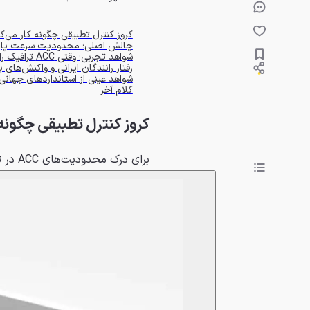
کروز کنترل تطبیقی چگونه کار می‌ک
چالش اصلی؛ محدودیت سرعت پایی
شواهد تجربی؛ وقتی ACC ترافیک را بدتر می‌کند
رفتار رانندگان ایرانی و واکنش‌های پ
شواهد عینی از استانداردهای جهانی
کلام آخر
کروز کنترل تطبیقی چگونه 
برای درک محدودیت‌های ACC در ترافیک شهری، نخست باید با اصول عملکرد این سیستم آشنا شویم.