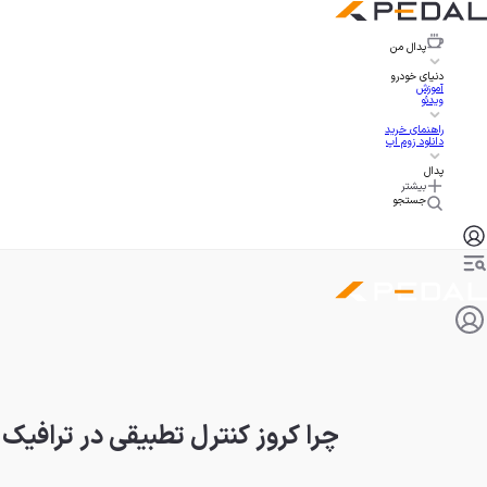
پدال
من
دنیای خودرو
آموزش
ویدئو
راهنمای خرید
دانلود زوم اپ
پدال
بیشتر
جستجو
چرا کروز کنترل تطبیقی در ترافیک