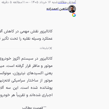
آموزش
مقالات
شنبه 16 خرداد 1405 - 11:00
مطالعه 5 دقیقه
شاهین احمدزاده
کاتالیزور نقش مهمی در کاهش آلای
عملکرد وسیله نقلیه را تحت تأثیر ق
تبلیغات
کاتالیزور در سیستم اگزوز خودروی
موتور و مافلر قرار گرفته است، م
یعنی اکسیدهای نیتروژن، مونوکسی
موتور از ساختار سرامیکی لانه‌زنبو
اجباری شده‌اند و تقریباً هر خودر
فهرست مطالب