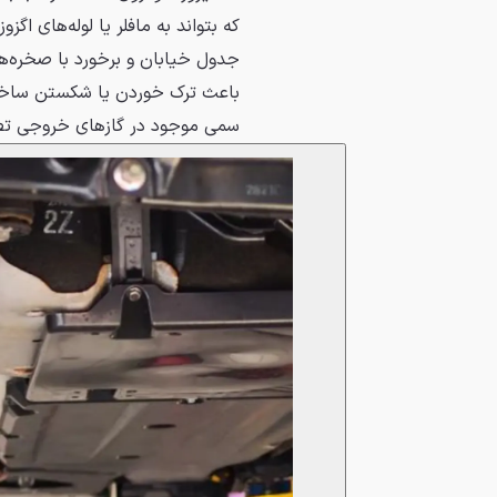
که بتواند به مافلر یا لوله‌های اگزو
جدول خیابان و برخورد با صخره‌ها م
باعث ترک خوردن یا شکستن ساختار
سمی موجود در گازهای خروجی تصفی