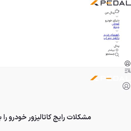
پدال
من
دنیای خودرو
آموزش
ویدئو
راهنمای خرید
دانلود زوم اپ
پدال
بیشتر
جستجو
مشکلات رایج کاتالیزور خودرو را 