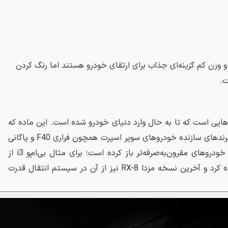
و وزن کم گزینه‌ای جذاب برای ارتقای خودرو هستند اما رنگ کردن
ت.
ری‌هایی است که تا به حال وارد دنیای خودرو شده است. این ماده که
روزگاری تنها در اختیار گران‌ترین برندهای سازنده خودروهای سوپر اسپرت همچون فراری F40 و پاگانی
زوندا بود، به‌تدریج راه خود را به خودروهای مقرون‌به‌صرفه‌تر باز کرده است؛ برای مثال بی‌ام‌و i3 از
فیبر کربن در ساختار خود استفاده کرد و آخرین نسخه مزدا RX-8 نیز از آن در سیستم انتقال قدرت