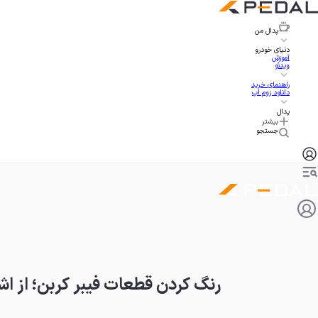
پدال
من
دنیای خودرو
آموزش
ویدئو
راهنمای خرید
دانلود زوم اپ
پدال
بیشتر
جستجو
رنگ کردن قطعات فیبر کربن؛ از اشت