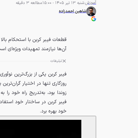
آموزش
شنبه 13 تیر 1405 - 15:00
مطالعه 3 دقیقه
شاهین احمدزاده
قطعات فیبر کربن با استحکام بالا 
آن‌ها نیازمند تمهیدات ویژه‌ای اس
تبلیغات
فیبر کربن یکی از بزرگ‌ترین نوآو
خود بهره برد.