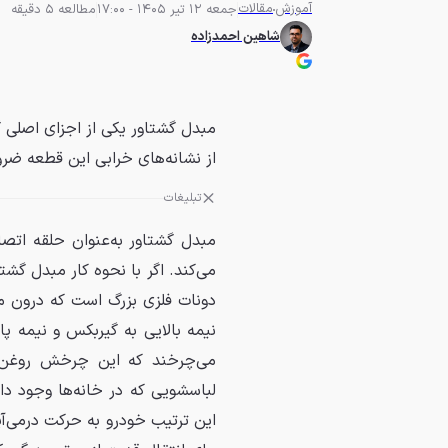
آموزش
مقالات
جمعه 12 تیر 1405 - 17:00
مطالعه 5 دقیقه
شاهین احمدزاده
مبدل گشتاور یکی از اجزای اصلی 
از نشانه‌های خرابی این قطعه ضرو
تبلیغات
مبدل گشتاور به‌عنوان حلقه اتص
می‌کند. اگر با نحوه کار مبدل گش
دونات فلزی بزرگ است که درون م
نیمه بالایی به گیربکس و نیمه 
می‌چرخند که این چرخش روغن گ
لباسشویی که در خانه‌ها وجود د
این ترتیب خودرو به حرکت درمی‌آ