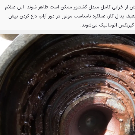
ش از خرابی کامل مبدل گشتاور ممکن است ظاهر شوند. این علائم
ف پدال گاز، عملکرد نامناسب موتور در دور آرام، داغ کردن بیش
گیربکس اتوماتیک می‌شوند.