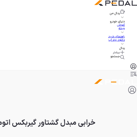
پدال
من
دنیای خودرو
آموزش
ویدئو
راهنمای خرید
دانلود زوم اپ
پدال
بیشتر
جستجو
خرابی مبدل گشتاور گیربکس اتومات