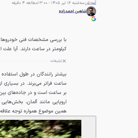
آموزش
سه‌شنبه 16 تیر 1405 - 13:00
مطالعه 4 دقیقه
شاهین احمدزاده
کیلومتر در ساعت دارند. آیا علت ای
تبلیغات
بر ساعت است و در جاده‌های بین
اروپایی مانند آلمان، بخش‌هایی
همین موضوع همواره توجه علاقه‌م