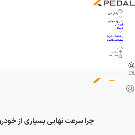
پدال
من
دنیای خودرو
آموزش
ویدئو
راهنمای خرید
دانلود زوم اپ
پدال
بیشتر
جستجو
چرا سرعت نهایی بسیاری از خودروها روی ۲۵۰ کیلومتر بر ساعت 