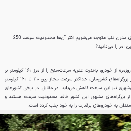
با بررسی مشخصات فنی خودروهای مدرن دنیا متوجه می‌شویم اکثر آن‌ها محدودیت سرعت 250
ن امر را می‌دانید؟
بیشتر رانندگان در طول استفاده روزمره از خودرو، به‌ندرت عقربه سرعت‌سنج را از مرز ۱۶۰ کیلومتر بر
ساعت فراتر می‌برند. در بسیاری از بزرگراه‌های کشورمان، حداکثر سرعت مجاز بین ۱۱۰ تا ۱۲۰ کیلومتر
‌شهری نیز این سرعت کاهش می‌یابد. در مقابل، در برخی کشورهای
 از بزرگراه‌های مشهور این کشور فاقد محدودیت سرعت هستند و
ندان به خودروهای پرقدرت را به خود جلب کرده است.