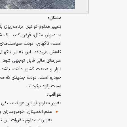
مشکل:
تغییر مداوم قوانین، برنامه‌ریزی ب
به عنوان مثال، فرض کنید یک 
است. ناگهان، دولت سیاست‌های خ
کاهش می‌دهد. این تغییر ناگهانی
ضررهای مالی قابل توجهی شود. تغ
بازار و صنعت کشور داشته باشد.
خودرو است، دولت جدیدی که مخا
سمت رکود برگرداند.
عواقب:
تغییر مداوم قوانین عواقب منفی 
عدم اطمینان: خودروسازان برا
تغییرات مداوم مقررات این ثبا