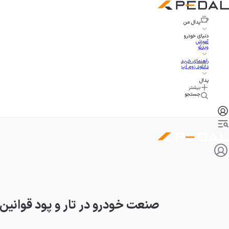
پدال
من
دنیای خودرو
آموزش
ویدئو
راهنمای خرید
دانلود زوم اپ
پدال
بیشتر
جستجو
صنعت خودرو در تار و پود قوانین 