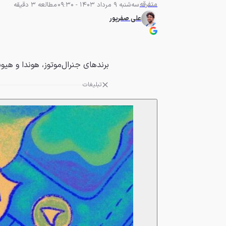
متفرقه
سه‌شنبه 9 مرداد 1403 - 09:30
مطالعه 3 دقیقه
علی صفرپور
برندهای جنرال‌موتوز، هوندا و هی
تبلیغات