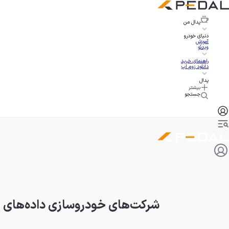
پدال
من
دنیای خودرو
آموزش
ویدئو
راهنمای خرید
دانلود زوم اپ
پدال
بیشتر
جستجو
شرکت‌های خودروسازی داده‌های مر