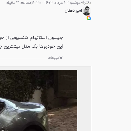
متفرقه
دوشنبه 22 مرداد 1403 - 12:30
مطالعه 3 دقیقه
امیر دهقان
این خودروها یک مدل بیشترین جذا
تبلیغات