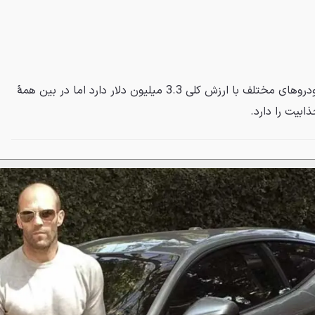
جیسون استاتهام کلکسیونی از خودروهای مختلف با ارزش کلی 3.3 میلیون دلار دارد اما در بین همهٔ
بیت را دارد.