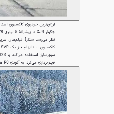
نظر می‌رسد ستارهٔ فیلم‌های سری
فیلم‌برداری می‌کرد، به آئودی R8 هم علاقه‌مند شد و یک نمونه از آن خرید.