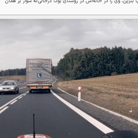
بنزین، وی را در خانه‌اش در روستای بوک درحالی‌که سوار بر همان