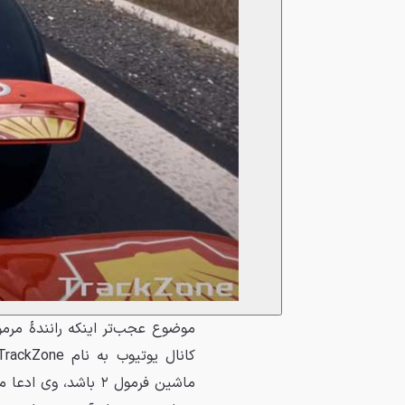
موضوع عجب‌تر اینکه رانندهٔ مر