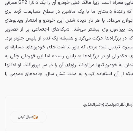
البته صحت این داستان با تردیدهایی همراه است، زیرا مالک قبلی خودرو آن را یک دالارا GP2 معرفی
که رانندهٔ داستان ما با یک ماشین در سطح مسابقات گرند پری
لان می‌داد. با هر بار دیده شدن این خودرو و انتشار ویدیوهای
یت پیرامون وی بیشتر می‌شد. شبکه‌های اجتماعی پر از تصاویر
ه در بزرگراه‌ها حرکت می‌کرد و همیشه یک قدم از پلیس جلوتر بود.
راسپرت تبدیل شد؛ مردی که باور نداشت جای خودروهای مسابقه‌ای
کمرانی او در بزرگراه‌ها به پایان رسیده اما این قهرمان چکی به
 به خودرو تنها می‌توانند رؤیای آن را در سر بپرورانند. او نه‌تنها
که از آن استفاده کرد و به مدت شش سال، جاده‌های عمومی را
رسال نظر
بوکمارک
اشتراک‌گذاری
دنبال کردن