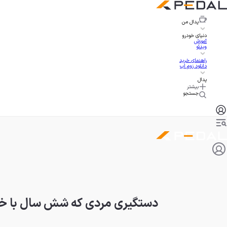
پدال
من
دنیای خودرو
آموزش
ویدئو
راهنمای خرید
دانلود زوم اپ
پدال
بیشتر
جستجو
دستگیری مردی که شش سال با خود