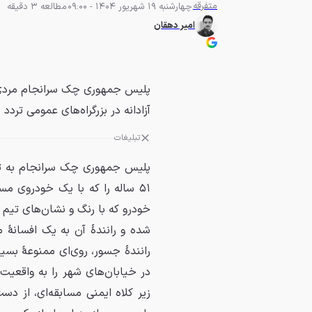
متفرقه
چهارشنبه 19 شهریور 1404 - 09:00
مطالعه 3 دقیقه
امیر دهقان
پلیس جمهوری چک سرانجام مردی ر
آزادانه در بزرگراه‌های عمومی تردد م
تبلیغات
پلیس جمهوری چک سرانجام به تعقی
۵۱ ساله را که با یک خودروی مسا
شده و رانندهٔ آن به یک افسانهٔ
رانندهٔ جسور، روی‌ای ممنوعهٔ بسی
در خیابان‌های شهر را به واقعی
زیر کلاه ایمنی مسابقه‌ای، از دس