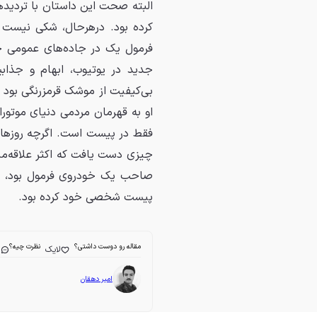
کرده بود. درهرحال، شکی نیست 
فرمول یک در جاده‌های عمومی جو
جدید در یوتیوب، ابهام و جذاب
بی‌کیفیت از موشک قرمزرنگی بود ک
او به قهرمان مردمی دنیای موتو
فقط در پیست است. اگرچه روزهای ح
چیزی دست یافت که اکثر علاقه‌مندان
صاحب یک خودروی فرمول بود، بل
پیست شخصی خود کرده بود.
مقاله رو دوست داشتی؟
نظرت چیه؟
لایک
ا
امیر دهقان