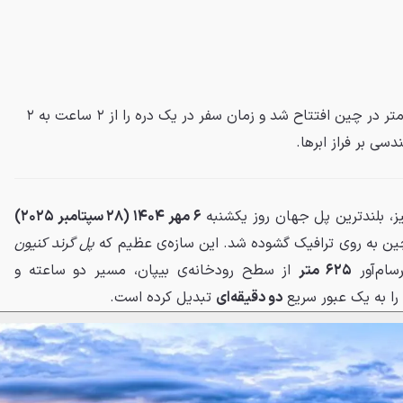
بلندترین پل جهان با ارتفاع ۶۲۵ متر در چین افتتاح شد و زمان سفر در یک دره را از ۲ ساعت به ۲
ی بر فراز ابرها.
ز، بلندترین پل جهان روز یکشنبه
۶ مهر ۱۴۰۴ (۲۸ سپتامبر ۲۰۲۵)
چین به روی ترافیک گشوده شد. این سازه‌ی عظیم که
پل گرند کنیون
سام‌آور
۶۲۵ متر
از سطح رودخانه‌ی بیپان، مسیر دو ساعته و
را به یک عبور سریع
دو دقیقه‌ای
تبدیل کرده است.