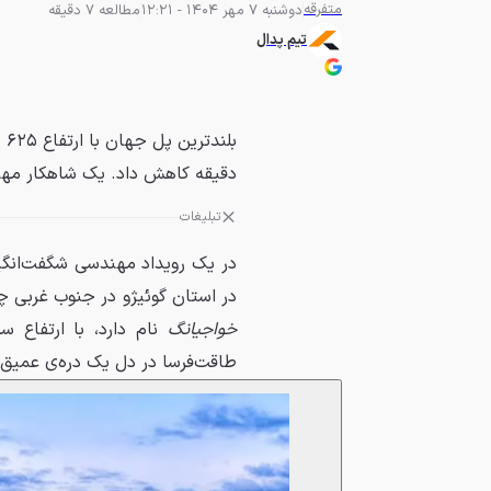
متفرقه
دوشنبه 7 مهر 1404 - 12:21
مطالعه 7 دقیقه
تیم پدال
دقیقه کاهش داد. یک شاهکار مهندس
تبلیغات
در یک رویداد مهندسی شگفت‌انگی
در استان گوئیژو در جنوب غربی 
خواجیانگ
نام دارد، با ارتفاع سر
طاقت‌فرسا در دل یک دره‌ی عمیق 