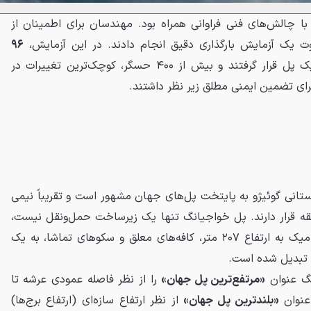
ا چالش‌های فنی فراوانی همراه بود. مهندسان برای اطمینان از
اوت یک آزمایش بارگذاری دقیق انجام دادند. در این آزمایش،
۹۶
در نقاط استراتژیک پل قرار گرفتند و بیش از ۴۰۰ حسگر، کوچک‌ترین تغییرات در
 برای تضمین ایمنی مطلق زیر نظر داشتند.
تانی گوئیژو به پایتخت پل‌های جهان مشهور است و تقریباً نیمی
ن منطقه قرار دارند. پل خواجیانگ تنها یک زیرساخت حمل‌ونقل نیست،
بلکه با داشتن یک آسانسور پانورامیک به ارتفاع ۲۰۷ متر، کافه‌های معلق و سکوهای تماشا، به یک
ز تبدیل شده است.
نگ عنوان
«مرتفع‌ترین پل جهان»
را از نظر فاصله عمودی عرشه تا
 عنوان
«بلندترین پل جهان»
از نظر ارتفاع سازه‌ای (ارتفاع برج‌ها)