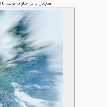
همچنان به پل میلو در فرانسه با ارتفاع ۳۴۳ متر تع