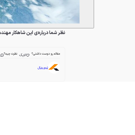
نظر شما درباره‌ی این شاهکار مهندس
مقاله رو دوست داشتی؟
نظرت چیه؟
لایک
ا
تیم پدال