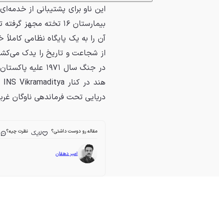
آن را به یک پایگاه نظامی کاملاً 
از شجاعت و تاریخ را یدک می‌کشد
در جنگ سال ۱۹۷۱ ع
هن
دریایی تحت فرماندهی ناوگان غرب
مقاله رو دوست داشتی؟
نظرت چیه؟
لایک
ا
امیر دهقان