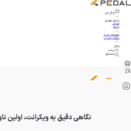
پدال
من
دنیای خودرو
آموزش
ویدئو
راهنمای خرید
دانلود زوم اپ
پدال
بیشتر
جستجو
نگاهی دقیق به ویکرانت، اولین نا