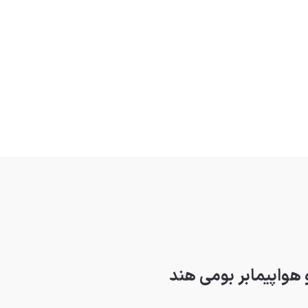
و هواپیمابر بومی هند