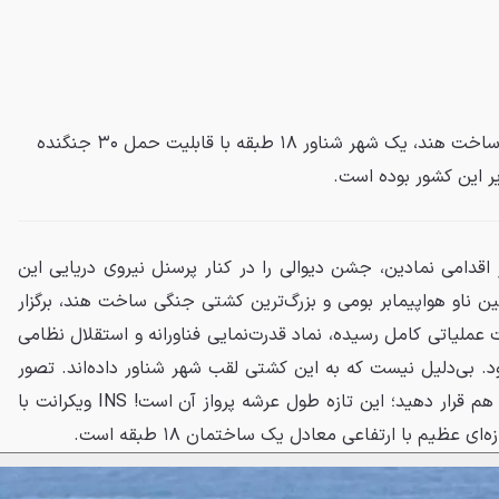
INS ویکرانت، اولین ناو هواپیمابر ساخت هند، یک شهر شناور ۱۸ طبقه با قابلیت حمل ۳۰ جنگنده
ر این کشور بوده است.
 اقدامی نمادین، جشن دیوالی را در کنار پرسنل نیروی دریایی این
INS ویکرانت، اولین ناو هواپیمابر بومی و بزرگ‌ترین کشتی جنگی ساخت هند، برگزار
ت عملیاتی کامل رسیده، نماد قدرت‌نمایی فناورانه و استقلال نظامی
ود. بی‌دلیل نیست که به این کشتی لقب شهر شناور داده‌اند. تصور
کنید دو زمین فوتبال را پشت سر هم قرار دهید؛ این تازه طول عرشه پرواز آن است! INS ویکرانت با