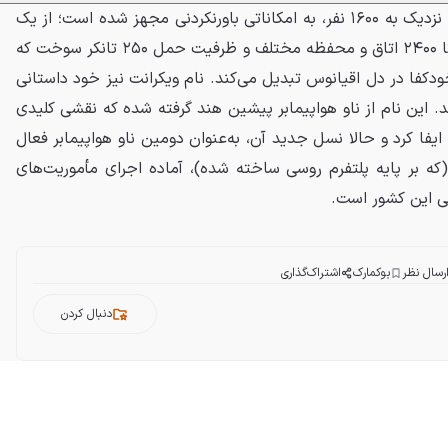
این ناو برای پشتیبانی از خدمه‌ای نزدیک به ۱۶۰۰ نفر، به امکاناتی باورنکردنی مجهز شده است؛ از یک
بیمارستان ۱۶ تخته مجهز گرفته تا ۲۴۰۰ اتاق و محفظه مختلف و ظرفیت حمل ۲۵۰ تانکر سوخت که
خودکفا در دل اقیانوس تبدیل می‌کند. نام ویکرانت نیز خود داستانی
. این نام از ناو هواپیمابر پیشین هند گرفته شده که نقشی کلیدی
لیه پاکستان ایفا کرد و حالا نسل جدید آن، به‌عنوان دومین ناو هواپیمابر فعال
د در کنار INS Vikramaditya (که بر پایه پلتفرم روسی ساخته شده)، آماده اجرای مأموریت‌های
ی این کشور است.
رسال نظر
بوکمارک
اشتراک‌گذاری
دنبال کردن