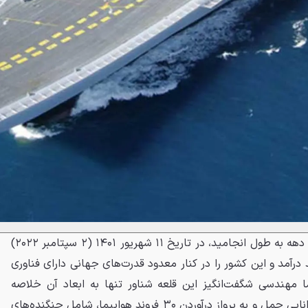
این ناو که ساخت آن بیش از یک دهه به طول انجامید، در تاریخ ۱۱ شهریور ۱۴۰۱ (۲ سپتامبر ۲۰۲۲)
درآمد و این کشور را در کنار معدود قدرت‌های جهانی دارای فناوری
ما مهندسی شگفت‌انگیز این قلعه شناور تنها به ابعاد آن خلاصه
نمی‌شود. ویژگی اصلی ویکرانت، توانایی حمل و به پرواز درآوردن ۳۰ فروند هواپیما، شامل جنگنده‌های