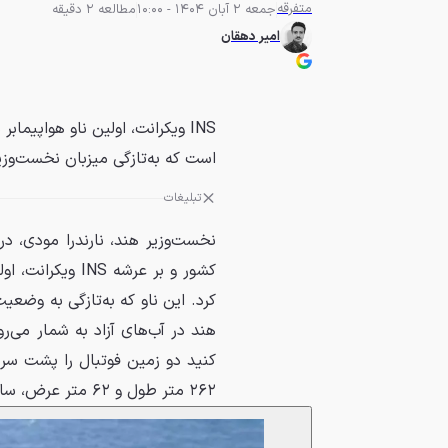
متفرقه
جمعه 2 آبان 1404 - 10:00
مطالعه 2 دقیقه
امیر دهقان
است که به‌تازگی میزبان نخست‌وزی
تبلیغات
نخست‌وزیر هند، نارندرا مودی، در
کشور و بر عرشه 
کرد. این ناو که به‌تازگی به وضعی
هند در آب‌های آزاد به شمار می‌ر
۲۶۲ متر طول و ۶۲ متر عرض، سازه‌ای عظیم با ارتفاعی معادل یک ساختمان ۱۸ طبقه است.