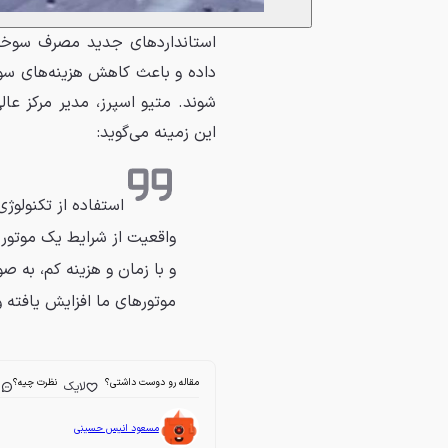
استانداردهای جدید مصرف سوخت ب
شوند. متیو اسپرز، مدیر مرکز عال
این زمینه می‌گوید:
استفاده از تکنولوژ
واقعیت از شرایط یک موتور ا
و با زمان و هزینه کم، به 
موتورهای ما افزایش یافته 
مقاله رو دوست داشتی؟
نظرت چیه؟
لایک
ا
مسعود انیس حسینی