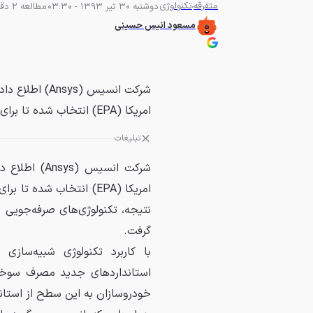
متفرقه
تکنولوژی
دوشنبه 30 تیر 1393 - 03:30
مطالعه 2 دقیقه
مسعود انیس حسینی
شرکت انسیس (
امریکا (EPA) انتخاب شده تا برای توسعه یک تست جدید موتور خودروها...
تبلیغات
شرکت انسیس 
امریکا (EPA) انتخاب شد
نتیجه، تکنولوژی‌های صرفه‌جویی
گرفت.
با کاربرد تکنولوژی شبیه‌سازی
استانداردهای جدید مصرف سوخت
خودروسازان به این سطح از استاندا