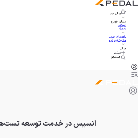
پدال
من
دنیای خودرو
آموزش
ویدئو
راهنمای خرید
دانلود زوم اپ
پدال
بیشتر
جستجو
انسیس در خدمت توسعه تست‌های 