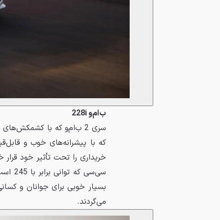
ب‌ام‌و 228i
سری 2 ب‌ام‌و که با کشمکش‌ه
که با پیشرانه‌های خوب و قابل‌قب
بسیار خوبی برای جوانان و کسا
می‌گردند.