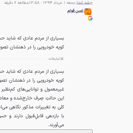
چشم انداز
جمعه 1 خرداد 1394 - 13:58
مطالعه 6 دقیقه
امین قوام‌
بسیاری از مردم عادی که شاید حس
کوپه خودرویی را در ذهنشان تصور 
تبلیغات
بسیاری از مردم عادی که شاید حس
کوپه خودرویی را در ذهنشان تصور
غیرمعمول و توانایی‌های کم‌نظیر و
این حالتِ صِرف خارج‌شده و معادلا
با بازدهی قابل‌ِقبول دارند و 
می‌آورند.