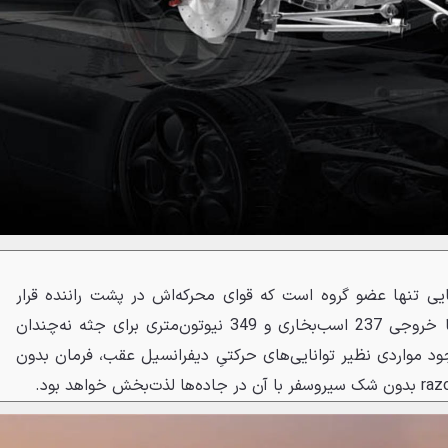
یایی تنها عضو گروه است که قوای محرکه‌اش در پشت راننده قرار
می‌گیرد. پیشرانه 1.7 لیتری آن با خروجی 237 اسب‌بخاری و 349 نیوتون‌متری برای جثه نه‌چندان
 مواردی نظیر توانایی‌های حرکتیِ دیفرانسیل عقب، فرمان بدون