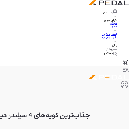
پدال
من
دنیای خودرو
آموزش
ویدئو
راهنمای خرید
دانلود زوم اپ
پدال
بیشتر
جستجو
جذاب‌ترین کوپه‌های 4 سیلندر دیفرانسیل عقب