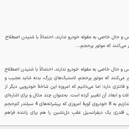
 و حال خاصی به مقوله خودرو ندارند، احتمالاً با شنیدن اصطلاح
می‌کنند که موتور پرحجم،...
 و حال خاصی به مقوله خودرو ندارند، احتمالاً با شنیدن اصطلاح
 می‌کنند که موتور پرحجم، لاستیک‌های بزرگ، بدنه شاید عجیب و
 فانتزی دارد؛ اما می‌دانیم که امروزه این شاخهٔ خودرویی دیگر از
ت و ابعاد آن تغییر کرده است. به‌عنوان چند مثال و برای اشاره‌ای
کلی به تغییرات مذکور نگاهی می‌اندازیم به 8 خودروی کوپهٔ امروزی که پیشرانه‌های 4 سیلندر کم‌حجم
حس قلدری یک دیفرانسیل عقبِ دل‌نشین را هم برای راننده فراهم