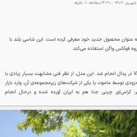
مطالعه 11 دقیقه
 خودرو رسما جتا VS7 را به عنوان محصول جدید خود معرفی کرده است. این شاسی بلند با
انجام شد. این مدل، از نظر فنی مشابهت بسیار زیادی با
‌زودی توسط ماموت یا یکی از شرکت‌های زیرمجموعه‌ی آن، وارد بازار
، کراس‌اور چینی جتا هم به ایران آورده شده و درحال انجام