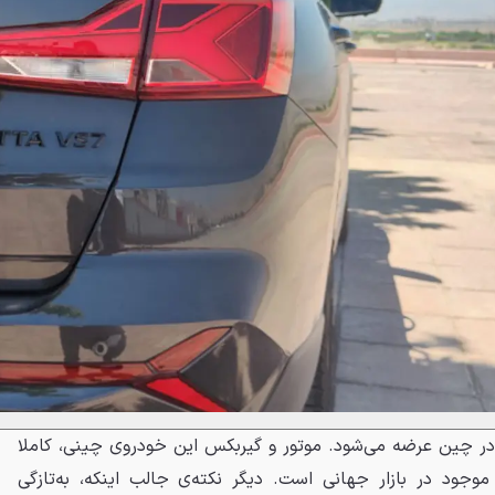
اس‌اور جتا VS7 از سال 2020 در چین عرضه می‌شود. موتور و گیربکس این خودروی چینی، کاملا
جود در بازار جهانی است. دیگر نکته‌ی جالب اینکه، به‌تازگی