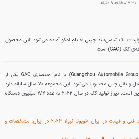
مطالعه 9 دقیقه
واردات یک شاسی‌بلند چینی به نام امکو آماده می‌شود. این محصول
 (GAC) است.
خودروسازی گوانگژو (Guangzhou Automobile Group Company) با نام اختصاری GAC یکی از
قدیمی‌ترین شرکت‌ها در صنعت حمل و نقل چین محسوب می‌شود. این مجموعه ۷۰ سال سابقه دارد
و حالا پنجمین خودروساز بزرگ چین است. تیراژ تولید گک در سال ۲۰۲۲ به عدد ۲/۲ میلیون دستگاه
 فنی و قیمت در ایران
↵
تویوتا کرولا ۲۰۲۳ در ایران؛ مشخصات و