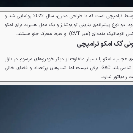
امکو، کراس‌اور اسپرت و اندازه متوسط ترامپچی است که با طراحی مدرن، سال 2022 رونمایی شد و
و نوع پیشرانه‌ی بنزینی توربوشارژ و یک مدل هیبرید برای امکو
ه‌ای (غیر CVT) و صرفا محرک جلو هستند.
ونی گک امکو ترامپچی
‌ی عجیب، امکو را بسیار متفاوت از دیگر خودروهای مرسوم در بازار
جهانی نشان می‌دهد. هرچند که شاسی‌بلند GAC، برقی نیست اما شیارهای پرتعداد و فضای خالی
رادیاتور ندارد.