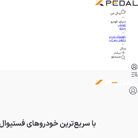
پدال
من
دنیای خودرو
آموزش
ویدئو
راهنمای خرید
دانلود زوم اپ
پدال
بیشتر
جستجو
با سریع‌ترین خودروهای فستیوال