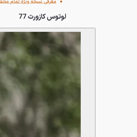
معرفی نسخه ویژه تمام محصو
لوتوس کازورث 77