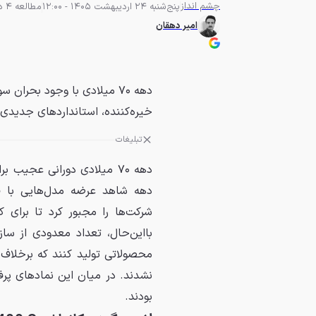
چشم انداز
پنج‌شنبه 24 اردیبهشت 1405 - 12:00
مطالعه 4 دقیقه
امیر دهقان
دهه ۷۰ میلادی با وجود بحرا
خیره‌کننده، استانداردهای جدیدی
تبلیغات
دهه ۷۰ میلادی دورانی عجی
شرکت‌ها را مجبور کرد تا برای
بااین‌حال، تعداد معدودی از سا
محصولاتی تولید کنند که برخلاف 
نشدند. در میان این نمادهای پرف
بودند.