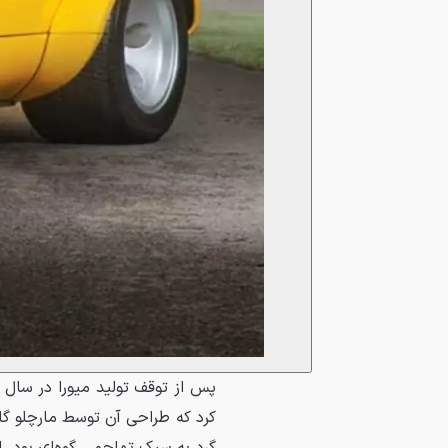
پس از توقف تولید میورا در سال ۱۹۷۳،
کرد که طراحی آن توسط مارچلو گان