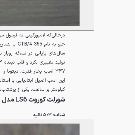
درحالی‌که لامبورگینی به فرمول م
سال‌های پایانی در نسخه روباز 
۳۴۷ اسب بخار قدرت، دیتونا را
کیلومتر بر ساعت، یکی از پرشتاب‌تری
شورلت کوروت LS6 مدل ۱۹۷۱
شتاب: ۵٫۳ ثانیه