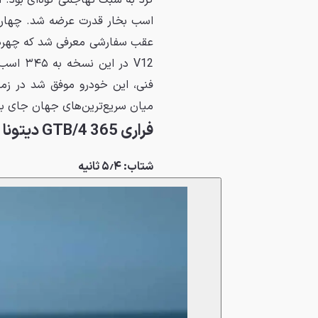
V12 در 
میان سریع‌ترین‌های جهان جای بگ
فراری 365 GTB/4 دیتونا مدل ۱۹۷۳
شتاب: ۵٫۴ ثانیه