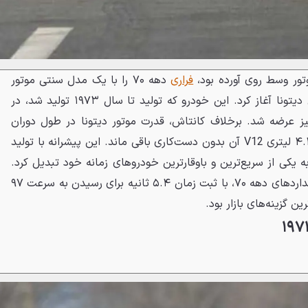
وتور وسط روی آورده بود،
فراری
دهه ۷۰ را با یک مدل سنتی موتور
جلو به نام 365 GTB/4 یا همان دیتونا آغاز کرد. این خودرو که تولید تا سال ۱۹۷۳ تولید شد، در
نیز عرضه شد. برخلاف کانتاش، قدرت موتور دیتونا در طول دوران
تولید تغییری نکرد و قلب تپنده ۴.۴ لیتری V12 آن بدون دست‌کاری باقی ماند. این پیشرانه با تولید
 به یکی از سریع‌ترین و باوقارترین خودروهای زمانه خود تبدیل کرد.
این اسب اصیل ایتالیایی با استانداردهای دهه ۷۰، با ثبت زمان ۵.۴ ثانیه برای رسیدن به سرعت ۹۷
ن گزینه‌های بازار بود.