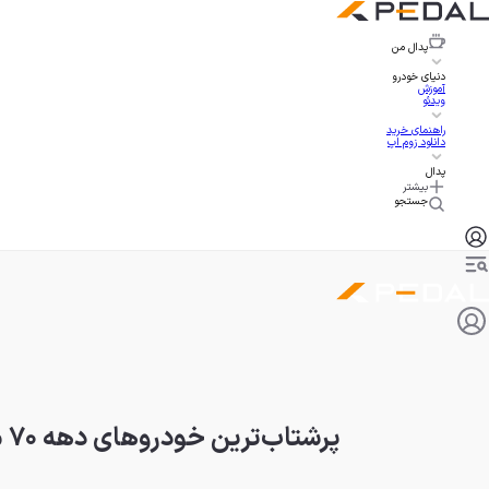
پدال
من
دنیای خودرو
آموزش
ویدئو
راهنمای خرید
دانلود زوم اپ
پدال
بیشتر
جستجو
پرشتاب‌ترین خودروهای دهه ۷۰ میلادی، ستاره‌های سرعت از کوروت تا فراری