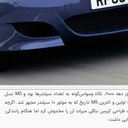
یکی از ویژگی‌های اصلی خودروهای دهه ۲۰۰۰، نگاه وسواس‌گونه به تعداد سیلندرها بود و M5 نسل
E60 پاسخ نهایی به این تفکر بود؛ اولین و آخرین M5 تاریخ که به موتور ۱۰ سیلندر مجهز شد. اگرچه
ک طراحی کریس بنگلی میراث آن را مخدوش کرد اما هنگام رانندگی،
ایی داشت.