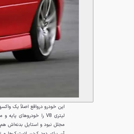
لیتری V8 را خودروهای پا
مجلل نبود و استایل بدنه‌اش هم 
آن برای دود کردن لاستیک‌ها و ت