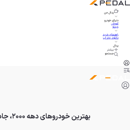
پدال
من
دنیای خودرو
آموزش
ویدئو
راهنمای خرید
دانلود زوم اپ
پدال
بیشتر
جستجو
بهترین خودروهای دهه ۲۰۰۰، جادویی‌ترین دهه صنعت خودرو (قسمت اول)