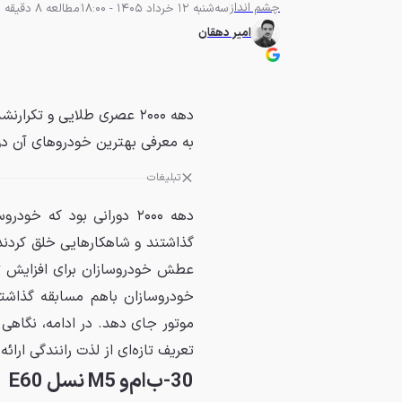
چشم انداز
سه‌شنبه 12 خرداد 1405 - 18:00
مطالعه 8 دقیقه
امیر دهقان
دهه ۲۰۰۰ عصری طلایی و ت
به معرفی بهترین خودروهای آن دور
تبلیغات
دهه ۲۰۰۰ دورانی بود که 
گذاشتند و شاهکارهایی خلق کردند 
عطش خودروسازان برای افزایش تع
خودروسازان باهم مسابقه گذاشته 
موتور جای دهد. در ادامه، نگاهی
تعریف تازه‌ای از لذت رانندگی ارائه 
30-ب‌ام‌و M5 نسل E60