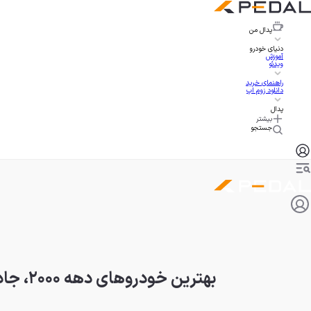
پدال
من
دنیای خودرو
آموزش
ویدئو
راهنمای خرید
دانلود زوم اپ
پدال
بیشتر
جستجو
بهترین خودروهای دهه ۲۰۰۰، جادویی‌ترین دهه صنعت خودرو (قسمت دوم)