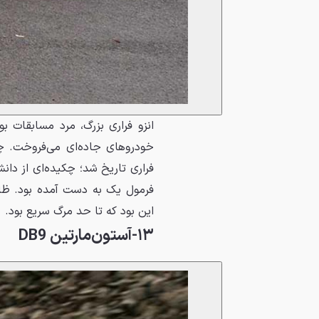
انزو فراری بزرگ، مرد مسابقات ب
خودروهای جاده‌ای می‌فروخت. چق
فراری تاریخ شد؛ چکیده‌ای از دا
فرمول یک به دست آمده بود. ظاه
این بود که تا حد مرگ سریع بود.
۱۳-آستون‌مارتین DB9