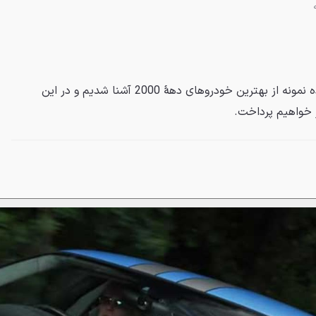
در قسمت قبلی این مطلب با پانزده نمونه از بهترین خودروهای دههٔ 2000 آشنا شدیم و در این
 خواهیم پرداخت.