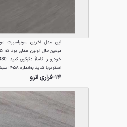
این مدل آخرین سوپراسپرت مو
درعین‌حال اولین مدلی بود که کل
اسکودریا شاید به‌اندازه ۴۵۸ اسپشیاله شهرت نیافته باشد اما قطعاً لیاقتش را دارد.
۱۴-فراری انزو