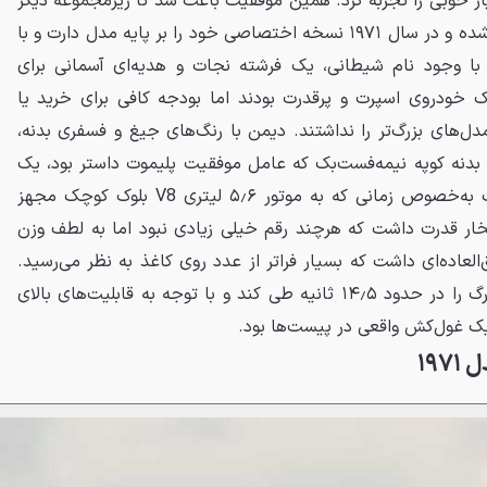
بسیار خوبی را تجربه کرد. همین موفقیت باعث شد تا زیرمجموعه دیگر
کرایسلر یعنی دوج نیز دست‌به‌کار شده و در سال ۱۹۷۱ نسخه اختصاصی خود را بر پایه مدل دارت و با
ن با وجود نام شیطانی، یک فرشته نجات و هدیه‌ای آسمانی برای
 خودروی اسپرت و پرقدرت بودند اما بودجه کافی برای خرید یا
ل‌های بزرگ‌تر را نداشتند. دیمن با رنگ‌های جیغ و فسفری بدنه،
بدنه کوپه نیمه‌فست‌بک که عامل موفقیت پلیموت داستر بود، یک
ماسل کار واقعی به شمار می‌رفت به‌خصوص زمانی که به موتور ۵٫۶ لیتری V8 بلوک کوچک مجهز
 پیشرانه ۲۷۵ اسب بخار قدرت داشت که هرچند رقم خیلی زیادی نبود اما به لطف وزن
لعاده‌ای داشت که بسیار فراتر از عدد روی کاغذ به نظر می‌رسید.
این خودرو می‌توانست مسافت درگ را در حدود ۱۴٫۵ ثانیه طی کند و با توجه به قابلیت‌های بالای
یک غول‌کش واقعی در پیست‌ها بود.