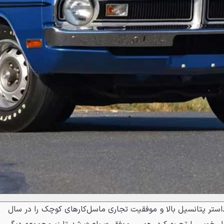
 داستر پتانسیل بالا و موفقیت تجاری ماسل‌کارهای کوچک را در سال