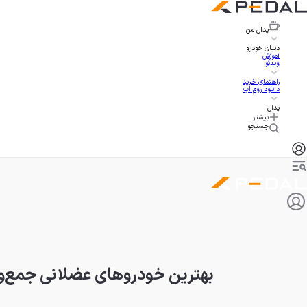
پدال
من
دنیای خودرو
آموزش
ویدئو
راهنمای خرید
دانلود زوم اپ
پدال
بیشتر
جستجو
بهترین خودروهای عضلانی جمع‌وج