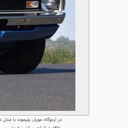
در اردوگاه موپار، پلیموت با مدل