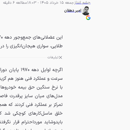
چشم انداز
جمعه 15 خرداد 1405 - 18:03
مطالعه 6 دقیقه
امیر دهقان
طلایی، سواری هیجان‌انگیزی را در ا
تبلیغات
اگرچه اوایل د
سرعت و عملکرد فنی هنوز هم گزینه
با نرخ سنگین حق بیمه خودروهای 
مدل‌های میان سایز پرقدرت فاصل
تمرکز بر عملکرد فنی کردند که همچ
خلق ماسل‌کارهای کوچکی شد که بی
بایدوشاید مورداحترام قرار نگرفتن