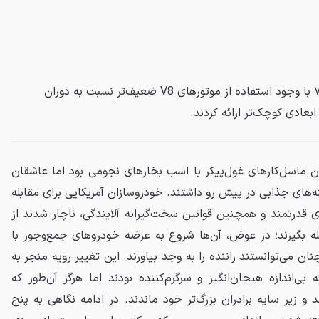
این عضلانی‌های جمع‌وجور دهه ۷۰ با وجود استفاده از موتورهای V8 ضعیف‌تر نسبت به دوران
بعادی کوچک‌تر ارائه کردند.
هه ۱۹۷۰ پایان دوران ماسل‌کارهای غول‌پیکر با اسب بخارهای نجومی بود اما عاشقان
‌های جذابی در پیش رو داشتند. خودروسازان آمریکایی برای مقابله
قدرتمند و همچنین قوانین سخت‌گیرانه آلایندگی، ناچار شدند از
ه بگیرند؛ در عوض، آن‌ها شروع به عرضه خودروهای جمع‌وجور با
نان می‌توانستند راننده را به وجد بیاورند. این تغییر رویه منجر به
‌اندازه هیجان‌انگیز و سرگرم‌کننده بودند اما هرگز آن‌طور که
د و زیر سایه برادران بزرگ‌تر خود ماندند. در ادامه نگاهی به پنج