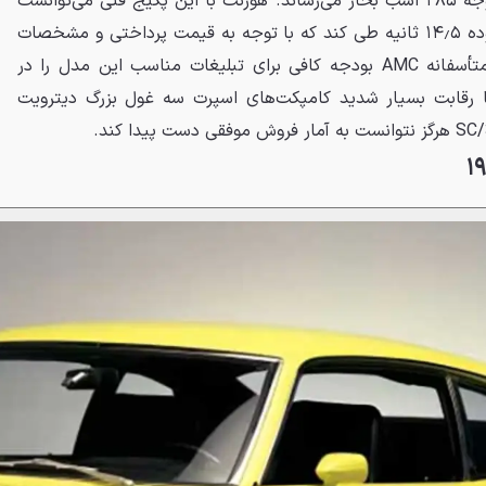
می‌شد که قدرت را به عدد قابل‌توجه ۲۸۵ اسب بخار می‌رساند. هورنت با این پکیج فنی می‌توانست
به‌راحتی مسافت درگ را در محدوده ۱۴٫۵ ثانیه طی کند که با توجه به قیمت پرداختی و مشخصات
خودرو، کاملاً رضایت‌بخش بود. متأسفانه AMC بودجه کافی برای تبلیغات مناسب این مدل را در
ا رقابت بسیار شدید کامپکت‌های اسپرت سه غول بزرگ دیترویت