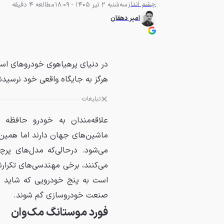
چشم انداز
سه‌شنبه 2 تیر 1405 - 18:09
مطالعه 4 دقیقه
امیر دهقان
در دنیای پرهیاهوی خودروهای اسپر
هرگز به جایگاه واقعی خود نرسیدند
تبلیغات
علاقه‌مندان به خودرو حافظه 
ماشین‌های جهان دارند اما همین
می‌شود. درحالی‌که مدل‌های پرچم
می‌کنند، برخی مهندسی‌های تکرار
است به پنج خودرویی که شاید بی
صنعت خودروسازی گم شوند.
فورد موستانگ مک‌وان