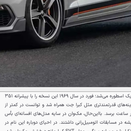
موستانگ مک‌وان روی کاغذ باید یک اسطوره می‌شد؛ فورد در سال ۱۹۶۹ این نسخه را با پیشرانه ۳۵۱
زینه‌های قدرتمندتری مثل کبرا جت همراه شد و توانست در کمتر از
 سرعت ۹۶ کیلومتر بر ساعت برسد. بااین‌حال، مک‌وان در سایه مدل‌های افسانه‌ای بأس
 گرفت که ریشه در مسابقات اتومبیل‌رانی داشتند. در احیای دوباره این نام در