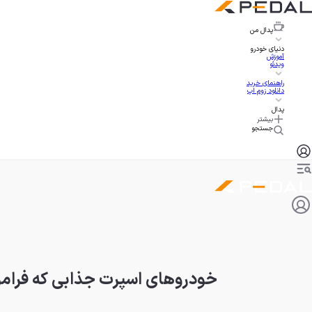
پدال
من
دنیای خودرو
آموزش
ویدئو
راهنمای خرید
دانلود زوم اپ
پدال
بیشتر
جستجو
خودروهای اسپرت جذابی که فراموش