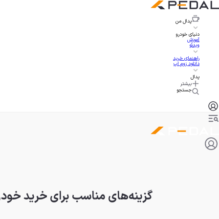
پدال
من
دنیای خودرو
آموزش
ویدئو
راهنمای خرید
دانلود زوم اپ
پدال
بیشتر
جستجو
گزینه‌های مناسب برای خرید خودرو 