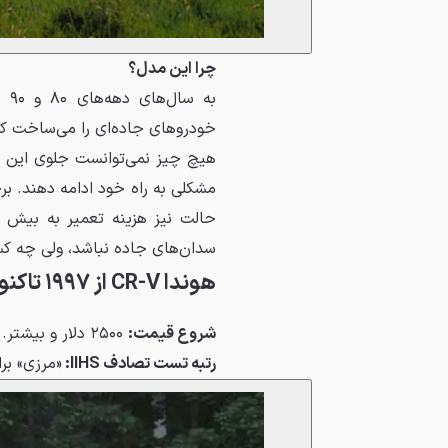
چرا این مدل؟
به
خودروهای جاده‌ای را می‌ساخت که م
هیچ چیز نمی‌توانست جلوی این خود
مشکلی به راه خود ادامه دهند. 
سدان‌های جاده نباشد، ولی چه کس
هوندا CR-V از ۱۹۹۷ تاکنون
شروع قیمت:
۲۵۰۰ دلار و بیشتر.
رتبه تست تصادف
IIHS
:
«مرزی» برای سال‌های ۱۹۹۷ تا ۱