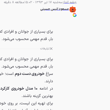
چشم انداز
سه‌شنبه 17 تیر 1393 - 15:02
مطالعه 8 دقیقه
مسعود انیس حسینی
برای بسیاری از جوانان و افرادی که
بار، قدم مهمی محسوب می‌شود. یک
تبلیغات
برای بسیاری از جوانان و افرادی ک
بار، قدم مهمی محسوب می‌شود. یکی
سراغ
خودروی دست دوم
است؛ خودر
دارند.
در ادامه
۱۰ مدل خودروی کارکرده
بهترین گزینه باشند.
برای تهیه این لیست، بر روی خو