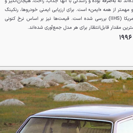
ه‌اند که به‌صرفه بوده و رانندگی با آنها جذاب، راحت، هیجان‌انگیز و
 مهمتر از همه «ایمن» است. برای ارزیابی ایمنی خودروها، رنکینگ
مؤسسه بیمه ایمنی بزرگراه‌های امریکا (IIHS) بررسی شده است. قیمت‌ها نیز بر اساس نرخ کنونی