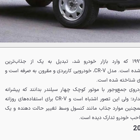
هوندا CR-V از همان سال ۱۹۹۷ که وارد بازار خودرو شد، تبدیل به یک از جذاب‌ترین
مینی‌شاسی‌بلند‌های پرفروش دنیا شده است. مدل CR-V، خودرویی کاربردی و مقرون به صرفه است و
های شناخته شده است.
 است CR-V یک خودروی جمع‌وجور با موتور کوچک چهار سیلندر بدانند که پیشرانه
مناسبی برای حرکت در جاده‌ها ندارد؛ ولی این تصور اشتباه است و CR-V برای استفاده‌های روزانه
 همچنین موارد جذاب مانند کنسول وسط تغییر حالت دهنده و یک
احب خودرو تدارک دیده است.