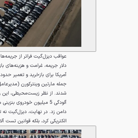
جمله مارتین وینترکورن (مدیرعامل
آلودگی 5 میلیون خودروی بن
دامن زد. در نهایت، دیزل‌گیت نه ت
الکتریکی کرد، بلکه قوانین تست آل