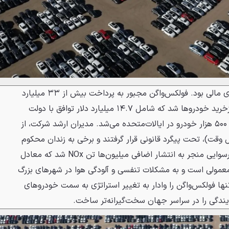
عواقب دیزل‌گیت فراتر از جریمه‌های مالی بود. فولکس‌واگن مجبور به پرداخت بیش از ۳۳ میلیارد
دلار جریمه، غرامت و هزینه‌های بازخرید خودروها شد که شامل ۱۴.۷ میلیارد دلار توافق با دولت
آمریکا برای بازخرید و تعمیر حدود ۵۰۰ هزار خودرو در ایالات‌متحده می‌شد. مدیران ارشد شرکت، از
 وقت)، تحت پیگرد قانونی قرار گرفتند و برخی به زندان محکوم
شدند. از نظر زیست‌محیطی، این رسوایی منجر به انتشار اضافی میلیون‌ها تن NOx شد که معادل
زینی معمولی است و به مشکلات تنفسی و آلودگی هوا در شهرهای بزرگ
نها فولکس‌واگن را وادار به تغییر استراتژی به سمت خودروهای
ایندگی را در سراسر جهان سخت‌گیرانه‌تر ساخت.