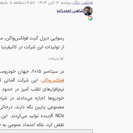
فولکس واگن
دوشنبه 12 آبان 1404 - 09:57
مطالعه 5 دقیقه
شاهین احمدزاده
از تولیدات این شرکت در کالیفرنیا
تبلیغات
در سپتامبر ۲۰۱۵، جهان خودروسازی با یکی از بزرگ‌ترین رسوایی‌های تاریخ خود روبرو شد:
فولکس‌واگن
. این شرکت آلمانی 
نرم‌افزارهای تقلب آمیز در حدود 
NOx آلاینده تولید می‌کردند. 
نقض کرد، بلکه اعتماد عمومی به