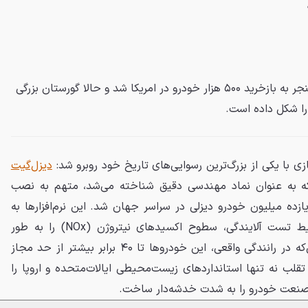
رسوایی دیزل گیت فولکس‌واگن، منجر به بازخرید ۵۰۰ هزار خودرو در امریکا شد و حالا گورستان بزرگی
 را شکل داده است.
دیزل‌گیت
که به عنوان نماد مهندسی دقیق شناخته می‌شد، متهم به نصب
یازده میلیون خودرو دیزلی در سراسر جهان شد. این نرم‌افزارها به
خودروها اجازه می‌دادند در شرایط تست آلایندگی، سطوح اکسیدهای نیتروژن (NOx) را به طور
مصنوعی پایین نگه دارند، درحالی‌که در رانندگی واقعی، این خودروها تا ۴۰ برابر بیشتر از حد مجاز
این تقلب نه تنها استانداردهای زیست‌محیطی ایالات‌متحده و اروپا را
 صنعت خودرو را به شدت خدشه‌دار ساخت.