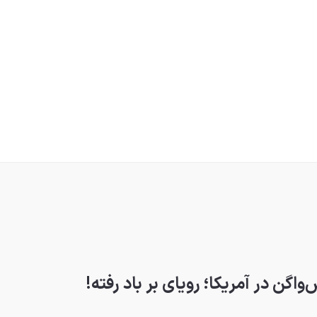
گن در آمریکا؛ رویای بر باد رفته!