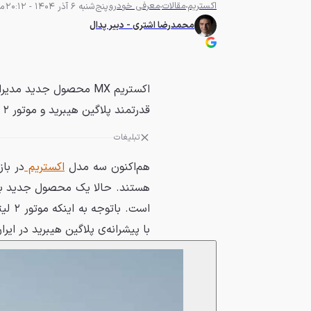
اکستریم
مقالات
معرفی خودرو
پنج‌شنبه 6 آذر 1404 - 20:12
مطا
محمدرضا اشتری - دبیر پدال
اکستریم MX محصول جدید
قدرتمند پلاگین هیبرید و موتور ۲ لیتر توربو دارد.
تبلیغات
هم‌اکنون سه مدل
اکستریم
با پیشرانه‌ی پلاگین هیبرید در ای