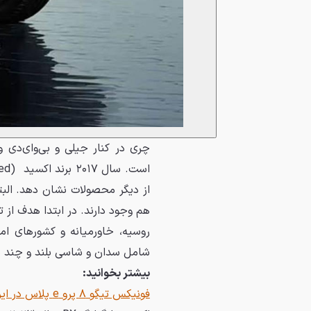
چری در کنار جیلی و بی‌وای‌دی و
است. سال ۲۰۱۷ برند اکسید (Exeed) توسط
از دیگر محصولات نشان دهد. البت
هم وجود دارند. در ابتدا هدف از تو
شامل سدان و شاسی بلند و چند مدل
بیشتر بخوانید:
فونیکس تیگو ۸ پرو e پلاس در ایران