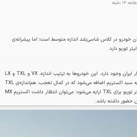
لعه 14 دقیقه
 مدیران خودرو در کلاس شاسی‌بلند اندازه متوسط است؛ اما پیشرانه‌ی
در بازار ایران وجود دارد. این خودروها به ترتیب اندازه، VX و TXL و LX
هستند. حالا یک محصول جدید به سبد اکستریم اضافه می‌شود که در کمال تعجب، هم‌اندازه‌ی TXL
است. باتوجه به اینکه موتور ۲ لیتر توربو برای TXL ارایه می‌شود؛ می‌توان انتظار داشت اکستریم MX
ران حضور داشته باشد.