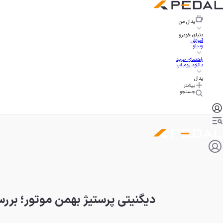
پدال
من
دنیای خودرو
آموزش
ویدئو
راهنمای خرید
دانلود زوم اپ
پدال
بیشتر
جستجو
دیگنیتی پرستیژ بهمن موتور؛ بر