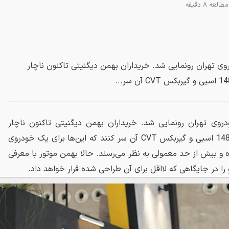
مطالعه 8 دقیقه
وی تهران رونمایی شد. خریداران بهمن دیگنیتی تاکنون ناچار
دروی تهران رونمایی شد. خریداران بهمن دیگنیتی تاکنون ناچار
بودند با موتور 1.5 لیتری توربوی 148 اسبی و گیربکس CVT آن سر کنند که این‌ها برای یک خودروی
ده و بیش از حد معمولی به نظر می‌رسند. حالا بهمن موتور با معرفی
را در جایگاهی که لااقل برای آن طراحی شده قرار خواهد داد.