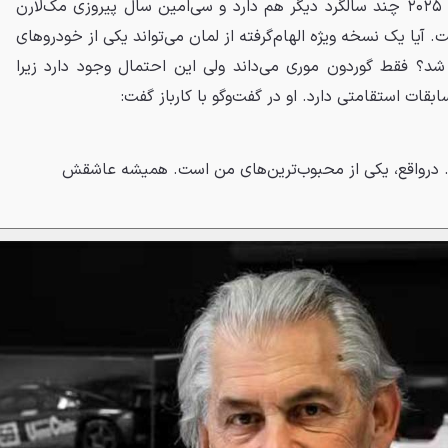
جشن گرفته خواهد شد؛ اما سال ۲۰۲۵ چند سالگرد دیگر هم دارد و سی‌امین سال پیروزی مک‌لارن
هست. آیا یک نسخه ویژه الهام‌گرفته از لمان می‌تواند یکی از خودروهای
هد شد؟ فقط گوردون موری می‌داند ولی این احتمال وجود دارد زیرا
بقات استقامتی دارد. او در گفت‌وگو با کارباز گفت:
. درواقع، یکی از محبوب‌ترین‌های من است. همیشه عاشقش