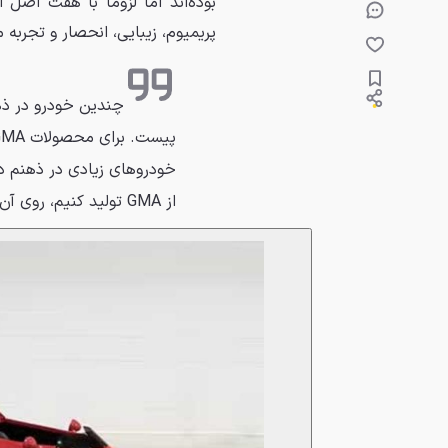
پریمیوم، زیبایی، انحصار و تجربه 
چندین خودرو در ذه
از GMA تولید کنیم، روی آن هفت اصل تمرکز خواهد داشت.