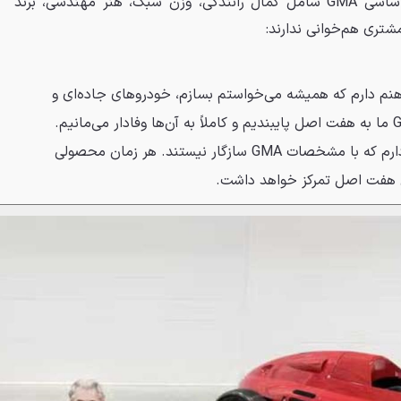
بوده‌اند اما لزوماً با هفت اصل اساسی GMA شامل کمال رانندگی، وزن سبک، هنر مهندسی، برند
مشتری هم‌خوانی ندارند:
نم دارم که همیشه می‌خواستم بسازم، خودروهای جاده‌ای و
پیست. برای محصولات GMA ما به هفت اصل پایبندیم و کاملاً به آن‌ها وفادار می‌مانیم.
خودروهای زیادی در ذهنم دارم که با مشخصات GMA سازگار نیستند. هر زمان محصولی