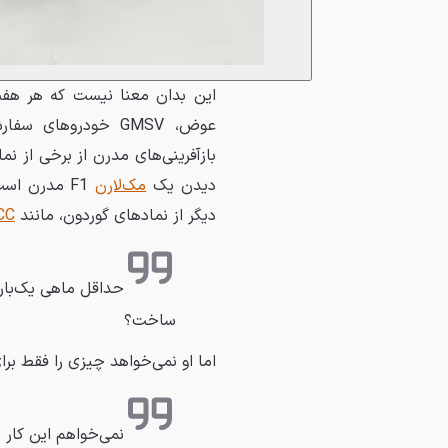
این بدان معنا نیست که هر هفت
عوض، GMSV خودروه
بازآفرینی‌های مدرن از برخی از نم
دیدن یک
مک‌لارن
دیگر از نمادهای گوردون، مانند
LCC ر
حداقل ماهی یک‌بار،
ساخت؟
اما او نمی‌خواهد چیزی را فقط برا
نمی‌خواهم این کار 