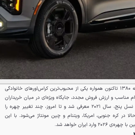
اسپورتیج در بازار ایران نیز از دهه ۱۳۸۰ تاکنون همواره یکی از محبوب‌ترین کراس‌اورهای خانوادگی
ام مناسب و ارزش فروش مجدد، جایگاه ویژه‌ای در میان خریداران
ایرانی پیدا کرده است. اسپورتیج نسل پنج، سال ۲۰۲۱ معرفی شد و تا امروز، چند تغییر چهره را
ا در کره جنوبی، امریکا، ویتنام و چین مونتاژ می‌شود. با این
ارد ایران خواهد شد.