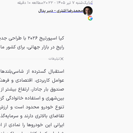
کیا
یک‌شنبه 7 تیر 1405 - 20:22
مطالعه 10 دقیقه
محمدرضا اشتری - دبیر پدال
کیا اسپورتیج ۰۲۶
رایج در بازار جهانی، برای کشور ما پیشرانه‌ی ۱/۵ ل
تبلیغات
استقبال گسترده از شاسی‌بلندها
عوامل کاربردی، اقتصادی و فرهن
صندوق بار جادار، ارتفاع بیشتر ا
بین‌شهری و استفاده خانوادگی گزی
تنوع خودرو محدود است و ارزش 
تقاضای بالاتری دارند و سرمایه‌گذ
ایرانی این خودروها را نمادی از 