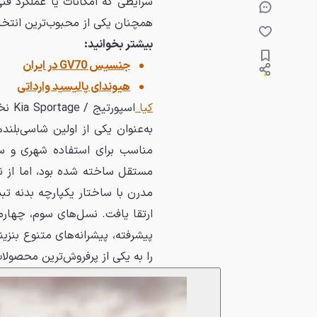
شرایطی که امکانات یا عملکرد ف
همچنان یکی از محبوب‌ترین انتخاب
بیشتر بخوانید:
جنسیس GV70 در ایران
هیوندای پالیسید وارداتی
کیا
به‌عنوان یکی از اولین شاسی‌بلند
مناسب برای استفاده شهری و سف
مدرن با ساختار یکپارچه بدنه تب
ارتقا یافت. نسل‌های سوم، چهارم 
پیشرفته، پیشرانه‌های متنوع بنزی
را به یکی از پرفروش‌ترین محصولات