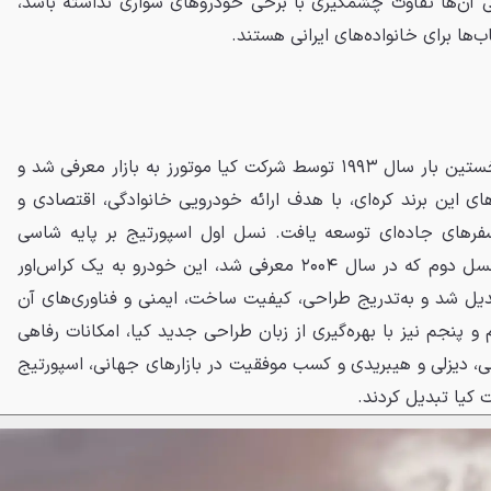
نی آن‌ها تفاوت چشمگیری با برخی خودروهای سواری نداشته باشد،
‌ها برای خانواده‌های ایرانی هستند.
اسپورتیج / Kia Sportage نخستین بار سال ۱۹۹۳ توسط شرکت کیا موتورز به بازار معرفی شد و
های این برند کره‌ای، با هدف ارائه خودرویی خانوادگی، اقتصادی و
رهای جاده‌ای توسعه یافت. نسل اول اسپورتیج بر پایه شاسی
مستقل ساخته شده بود، اما از نسل دوم که در سال ۲۰۰۴ معرفی شد، این خودرو به یک کراس‌اور
دیل شد و به‌تدریج طراحی، کیفیت ساخت، ایمنی و فناوری‌های آن
و پنجم نیز با بهره‌گیری از زبان طراحی جدید کیا، امکانات رفاهی
نی، دیزلی و هیبریدی و کسب موفقیت در بازارهای جهانی، اسپورتیج
 کیا تبدیل کردند.