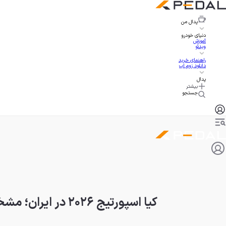
پدال
من
دنیای خودرو
آموزش
ویدئو
راهنمای خرید
دانلود زوم اپ
پدال
بیشتر
جستجو
کیا اسپورتیج ۲۰۲۶ در ایران؛ مشخصات و قیمت وارداتی جدید