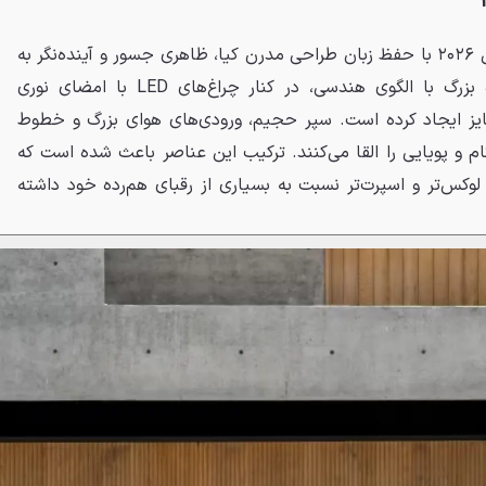
طراحی نمای جلوی اسپورتیج مدل ۲۰۲۶ با حفظ زبان طراحی مدرن کیا، ظاهری جسور و آینده‌نگر به
خودرو بخشیده است. جلوپنجره بزرگ با الگوی هندسی، در کنار چراغ‌های LED با امضای نوری
ایز ایجاد کرده است. سپر حجیم، ورودی‌های هوای بزرگ و خطوط
و پویایی را القا می‌کنند. ترکیب این عناصر باعث شده است که
به‌رو ظاهری لوکس‌تر و اسپرت‌تر نسبت به بسیاری از رقبای هم‌رده خود داشته