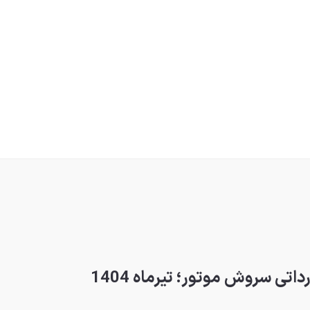
تی سروش موتور؛ تیرماه 1404