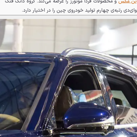
ین مکس
و محصولات فردا موتورز را عرضه می‌کند. گروه دانگ فنگ