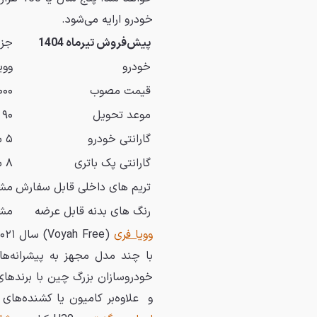
خودرو ارایه می‌شود.
پیش‌فروش تیرماه 1404
جزئ
خودرو
وویا
قیمت مصوب
,۰۰۰
موعد تحویل
۹۰ روز کاری
گارانتی خودرو
۵ سال یا ۱۵۰ هزار کیلومتر (هر کدام زودتر تحقق یابد)
گارانتی پک باتری
۸ سال یا ۲۰۰ هزار کیلومتر
تریم های داخلی قابل سفارش
مش
رنگ های بدنه قابل عرضه
مشک
وویا فری
با چند مدل مجهز به پیشرانه‌ها
خودروسازان بزرگ چین با برندهای
و علاوه‌بر کامیون یا کشنده‌ه