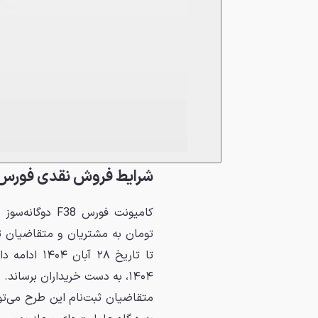
شرایط فروش نقدی فورس F38 دوگانه سوز - آبان 04
تومان به مشتریان و متقاضیان 
تا تاریخ ۲۸
۱۴۰۴، به دست خریداران برساند.
متقاضیان ثبت‌نام این طرح می‌توا