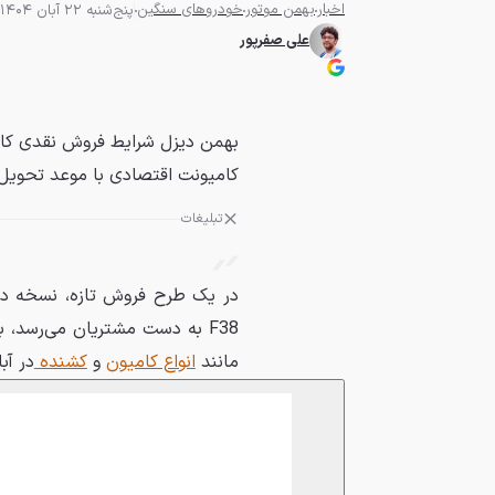
اخبار
بهمن موتور
خودروهای سنگین
پنج‌شنبه 22 آبان 1404 - 08:00
علی صفرپور
کامیونت اقتصادی با موعد تحوی
تبلیغات
F38 به دست مشتریان می‌رسد،
مانند
انواع کامیون
و
کشنده
در آب