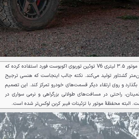
در بخش پیشرانه، هنسی از همان موتور ۳.۵ لیتری V6 توئین توربوی اکوبوست فورد استفاده کرده که
 بخار قدرت و ۶۹۱ نیوتن‌متر گشتاور تولید می‌کند. نکته جالب اینجاست که هنسی ترجیح
 بگذارد و روی ارتقاء دیگر قسمت‌های خودرو تمرکز کند. این تصمیم
ینان، راحتی در مسافت‌های طولانی بزرگراهی و نرمی سواری در
ت. البته محفظهٔ موتور با تزئینات فیبر کربن لوکس‌تر شده است.