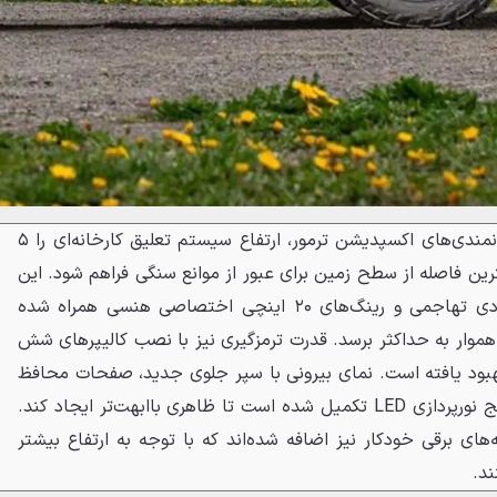
مهندسان هنسی برای افزایش توانمندی‌های اکسپدیشن ترمور، ارتفاع سیستم تعلیق کارخانه‌ای را ۵
شترین فاصله از سطح زمین برای عبور از موانع سنگی فراهم شود. این
ارتفاع بیشتر با لاستیک‌های آفرودی تهاجمی و رینگ‌های ۲۰ اینچی اختصاصی هنسی همراه شده
موار به حداکثر برسد. قدرت ترمزگیری نیز با نصب کالیپرهای شش
بهبود یافته است. نمای بیرونی با سپر جلوی جدید، صفحات محافظ
زیرین فولادی با برند هنسی و پکیج نورپردازی LED تکمیل شده است تا ظاهری باابهت‌تر ایجاد کند.
های برقی خودکار نیز اضافه شده‌اند که با توجه به ارتفاع بیشتر
ند.