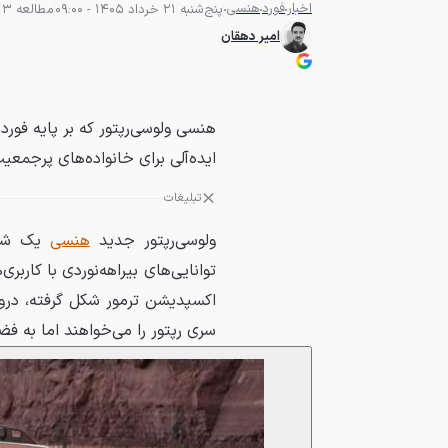
اخبار
فورد
هنسی
پنج‌شنبه 21 خرداد 1405 - 09:00
مطالعه 3 دقیقه
امیر دهقان
هنسی ولوسی‌رپتور که بر پایه فور
ایده‌آلی برای خانواده‌های پرجمعی
تبلیغات
ولوسی‌رپتور جدید
هنسی
یک شاس
توانایی‌های بیراهه‌نوردی با کارب
اکسپدیشن ترمور شکل گرفته، دروا
سری رپتور را می‌خواهند اما به فض