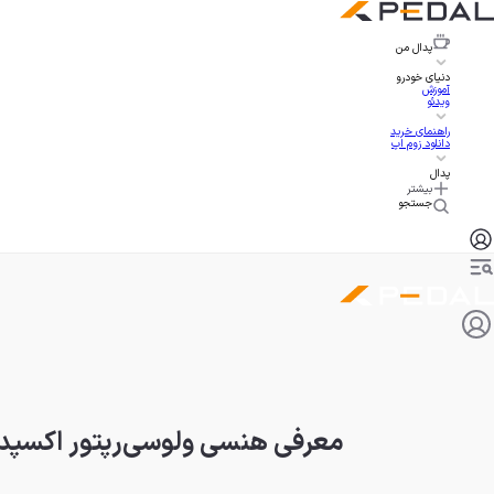
پدال
من
دنیای خودرو
آموزش
ویدئو
راهنمای خرید
دانلود زوم اپ
پدال
بیشتر
جستجو
معرفی هنسی ولوسی‌رپتور اکسپدیش