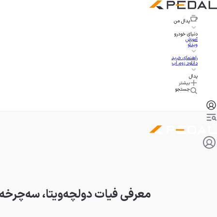
پدال
من
دنیای خودرو
آموزش
ویدئو
راهنمای خرید
دانلود زوم اپ
پدال
بیشتر
جستجو
معرفی فیات دولچه‌ویتا، سه‌چرخه