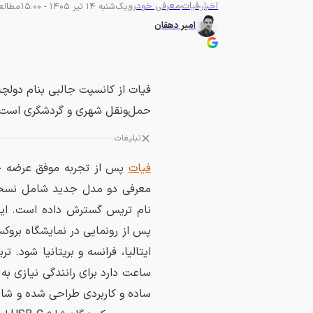
اخبار
فیات
معرفی خودرو
یک‌شنبه 14 تیر 1405 - 15:00
مطالعه 3 د
امیر دهقان
فیات از کانسپت جالبی بنام دولچه
حمل‌ونقل شهری و گردشگری است.
تبلیغات
فیات
پس از تجربه موفق عرضه 
معرفی دو مدل جدید شامل نسخه چ
نام تریس گسترش داده است. این س
ساعت دارد برای رانندگی نیازی به