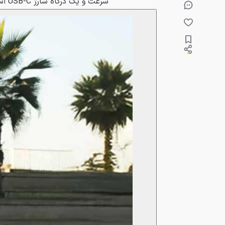
سرعت و یک درگاه شارژ USB-C است.