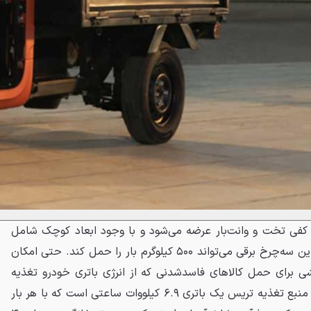
کفی تخت و وانت‌بار عرضه می‌شود و با وجود ابعاد کوچک شامل
۳.۱۷ متر طول و ۱.۵ متر عرض، این سه‌چرخ برقی می‌تواند ۵۰۰ کیلوگرم بار را حمل کند. حتی امکان
 برای حمل کالاهای فاسدشدنی که از انرژی باتری خودرو تغذیه
می‌کنند نیز پیش‌بینی شده است. منبع تغذیه تریس یک باتری ۶.۹ کیلووات ساعتی است که با هر بار