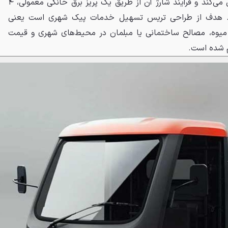
شارژ تا ۹۰ کیلومتر مسافت را طی می‌کند و فرآیند شارژ آن از طریق یک پریز برق خانگی معمولی، ۴
ان می‌برد. هدف از طراحی تریس تسهیل خدمات پیک شهری است یعنی
 میوه، مصالح ساختمانی یا مبلمان در محیط‌های شهری و قیمت