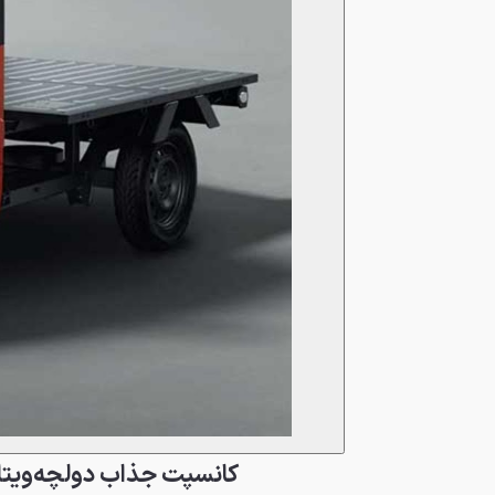
کانسپت جذاب دولچه‌ویتا