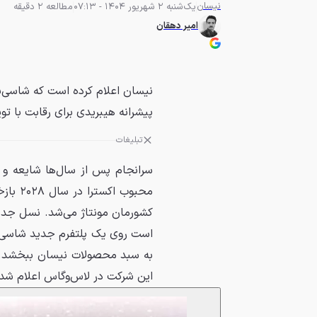
نیسان
یک‌شنبه 2 شهریور 1404 - 07:13
مطالعه 2 دقیقه
امیر دهقان
پیشرانه هیبریدی برای رقابت با توی
تبلیغات
سرانجام پس از سال‌ها شایعه و ا
محبوب 
کشورمان مونتاژ می‌شد. نسل جدید ا
است روی یک پلتفرم جدید شاسی م
به سبد محصولات نیسان ببخشد. 
این شرکت در لاس‌وگاس اعلام شد.