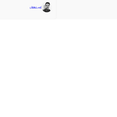
امیر دهقان