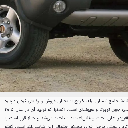
رنامهٔ جامع نیسان برای خروج از بحران فروش و رقابتی کردن دوباره
محصولاتش در برابر رقبای قدرتمندی چون تویوتا و هیوندای است. اکسترا که تولید آن در سال ۲۰۱۵
فرودر جان‌سخت و قابل‌اعتماد شناخته می‌شد و حالا قرار است با
زترین بخش ماجرا، قوای محرکه احتمالی این شاسی‌بلند است. گفته