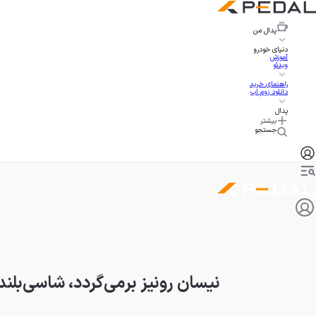
پدال
من
دنیای خودرو
آموزش
ویدئو
راهنمای خرید
دانلود زوم اپ
پدال
بیشتر
جستجو
نیسان رونیز برمی‌گردد، شاسی‌بلند 