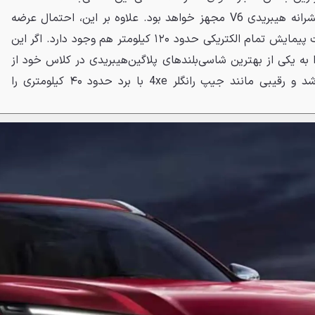
می‌شود اکسترای جدید به یک پیشرانه هیبریدی V6 مجهز خواهد بود. علاوه بر این، احتمال عرضه
یک مدل پلاگین‌هیبریدی با قابلیت پیمایش تمام الکتریکی حدود ۱۲۰ کیلومتر هم وجود دارد. اگر این
 به یکی از بهترین شاسی‌بلندهای پلاگین‌هیبریدی در کلاس خود از
نظر برد الکتریکی تبدیل خواهد شد و رقیبی مانند جیپ رانگلر 4xe با برد حدود ۴۰ کیلومتری را