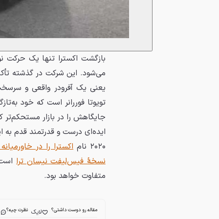
بازگشت اکسترا تنها یک حرکت ن
می‌شود. این شرکت در گذشته تأکی
یعنی یک آفرودر واقعی و سرسخت
تویوتا فوررانر است که خود به‌ت
جایگاهش را در بازار مستحکم‌تر ک
ایده‌ای درست و قدرتمند قدم به 
۲۰۲۰ نام
اکسترا را در خاورمیانه
نسخهٔ فیس‌لیفت نیسان ترا
متفاوت خواهد بود.
مقاله رو دوست داشتی؟
نظرت چیه؟
لایک
ا