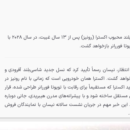
نیسان اعلام کرده است که شاسی‌بلند محبوب اکسترا (رونیز) پس از ۱۳ سال غیبت، در سال ۲۰۲۸ با
وتا فوررانر بازخواهد گشت.
نتظار، نیسان رسماً تأیید کرد که نسل جدید شاسی‌بلند آفرودی و
اکسترا در سال ۲۰۲۸ بازخواهد گشت. اکسترا همان خودرویی است که زمانی با نام رونیز در
کسترا که مستقیماً برای رقابت با تویوتا فوررانر طراحی شده، قرار
ستقل ساخته شود و با پیشرانه‌های مدرن هیبریدی، جانی دوباره
این خبر مهم در جریان نشست سالانه نیسان با نمایندگان فروش