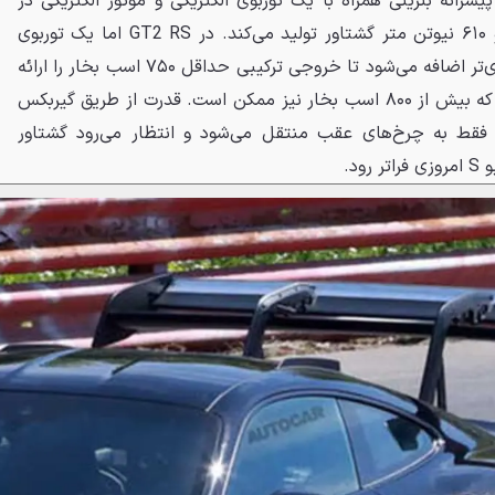
 تقویت خواهد شد. در GTS، پیشرانه بنزینی همراه با یک توربوی الکتریکی و موتور الکتریکی در
گیربکس، ۵۴۰ اسب بخار قدرت و ۶۱۰ نیوتن متر گشتاور تولید می‌کند. در GT2 RS اما یک توربوی
الکتریکی دوم و موتور الکتریکی قوی‌تر اضافه می‌شود تا خروجی ترکیبی حداقل ۷۵۰ اسب بخار را ارائه
دهد. یکی از منابع به اتوکار گفته که بیش از ۸۰۰ اسب بخار نیز ممکن است. قدرت از طریق گیربکس
فقط به چرخ‌های عقب منتقل می‌شود و انتظار می‌رود گشتاور