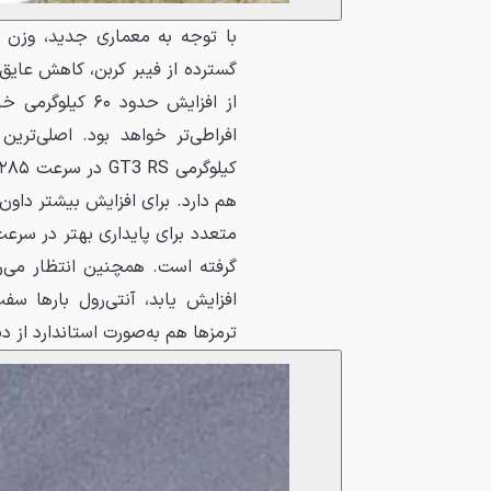
گسترده از فیبر کربن، کاهش عای
از افزایش حدود ۶۰ کیلوگرمی خبر می‌دهند. پکیج آیرودینامیکی حتی از
متعدد برای پایداری بهتر در سرعت
گرفته است. همچنین انتظار می‌ر
افزایش یابد، آنتی‌رول بارها س
ترمزها هم به‌صورت استاندارد از 