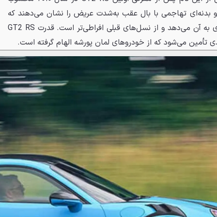
و بدنه‌ای تهاجمی با بال عقب به‌شدت عریض را نشان می‌دهند که
ظاهری شبیه خودروهای مسابقه‌ای به آن می‌دهد و از نسل‌های قبلی افراطی‌تر است. قدرت GT2 RS
تأمین می‌شود که از خودروهای لمان پورشه الهام گرفته است.