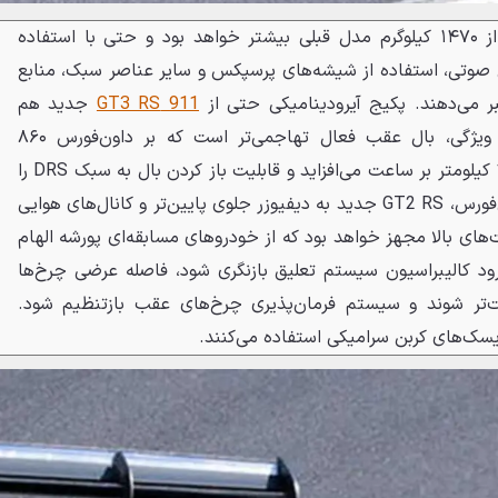
با توجه به معماری جدید، وزن از ۱۴۷۰ کیلوگرم مدل قبلی بیشتر خواهد بود و حتی با استفاده
ق صوتی، استفاده از شیشه‌های پرسپکس و سایر عناصر سبک، منابع
911 GT3 RS
جدید هم
افراطی‌تر خواهد بود. اصلی‌ترین ویژگی، بال عقب فعال تهاجمی‌تر است که بر داون‌فورس ۸۶۰
کیلوگرمی GT3 RS در سرعت ۲۸۵ کیلومتر بر ساعت می‌افزاید و قابلیت باز کردن بال به سبک DRS را
هم دارد. برای افزایش بیشتر داون‌فورس، GT2 RS جدید به دیفیوزر جلوی پایین‌تر و کانال‌های هوایی
‌های بالا مجهز خواهد بود که از خودروهای مسابقه‌ای پورشه الهام
ود کالیبراسیون سیستم تعلیق بازنگری شود، فاصله عرضی چرخ‌ها
فت‌تر شوند و سیستم فرمان‌پذیری چرخ‌های عقب بازتنظیم شود.
دیسک‌های کربن سرامیکی استفاده می‌کنند.