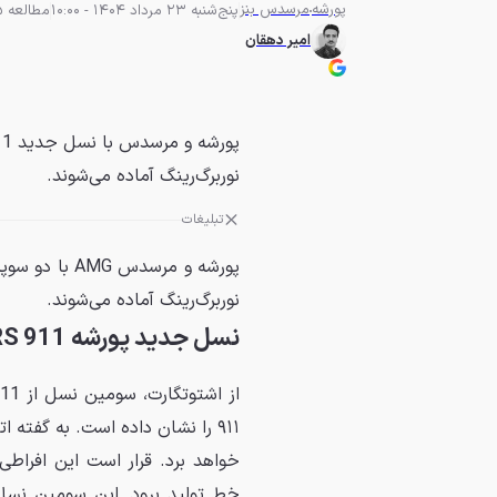
پورشه
مرسدس بنز
پنج‌شنبه 23 مرداد 1404 - 10:00
مطالعه 5 دقیقه
امیر دهقان
نوربرگ‌رینگ آماده می‌شوند.
تبلیغات
پورشه و مرسد
نوربرگ‌رینگ آماده می‌شوند.
نسل جدید پورشه 911 GT2 RS
۹۱۱ را نشان داده است. به گفته ا