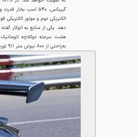
که
هشت سرعته دوکلاچه اتوماتیک 
به‌راحتی از ۸۰۰ نیوتن متر ۹۱۱ توربو S امروزی فراتر رود.