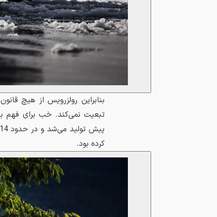
بنابراین رولزرویس از هیچ قا
کرده بود.