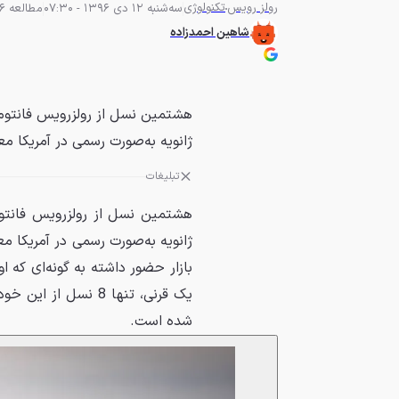
رولز رویس
تکنولوژی
سه‌شنبه 12 دی 1396 - 07:30
مطالعه 6 دقیقه
شاهین احمدزاده
ژانویه به‌صورت رسمی در آمریکا مع
تبلیغات
ژانویه به‌صورت رسمی در آمریکا م
یک قرنی، تنها 8 نس
شده است.