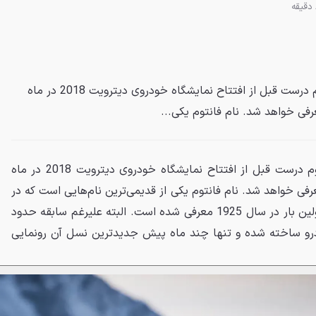
هشتمین نسل از رولزرویس فانتوم درست قبل از افتتاح نمایشگاه خودروی دیترویت 2018 در ماه
رفی خواهد شد. نام فانتوم یکی...
هشتمین نسل از رولزرویس فانتوم درست قبل از افتتاح نمایشگاه خودروی دیترویت 2018 در ماه
عرفی خواهد شد. نام فانتوم یکی از قدیمی‌ترین نام‌هایی است که در
بازار حضور داشته به گونه‌ای که اولین بار در سال 1925 معرفی شده است. البته علیرغم سابقه حدود
ل از این خودرو ساخته شده و تنها چند ماه پیش جدیدترین نسل آن رونمایی