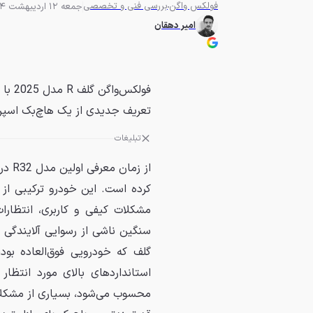
فولکس واگن
بررسی فنی و تخصصی
جمعه 12 اردیبهشت 1404 - 18:48
امیر دهقان
تعریف جدیدی از یک هاچ‌بک اسپرت
تبلیغات
کرده است. این خودرو ترکیبی از ع
مشکلات کیفی و کاربری، انتظارات 
سنگین ناشی از رسوایی آلایندگی
گلف که خودرویی فوق‌العاده بو
استانداردهای بالای مورد انتظ
محسوب می‌شود، بسیاری از مشکلات