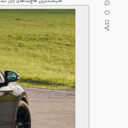
قدرتمندترین هاچ‌بک‌های بازار تب