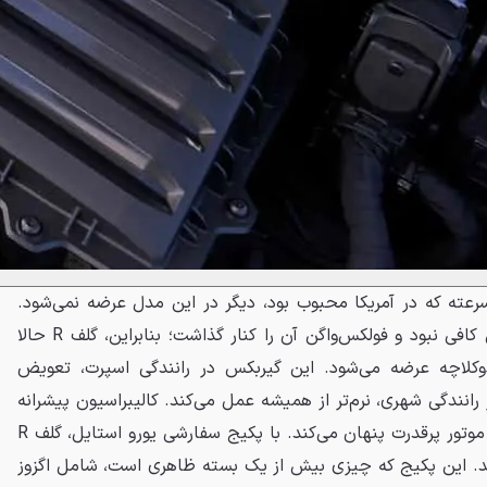
ته که در آمریکا محبوب بود، دیگر در این مدل عرضه نمی‌شود.
تقاضای جهانی برای این گیربکس کافی نبود و فولکس‌واگن آن را کنار گذاشت؛ بنابراین، گلف R حالا
لاچه عرضه می‌شود. این گیربکس در رانندگی اسپرت، تعویض
 رانندگی شهری، نرم‌تر از همیشه عمل می‌کند. کالیبراسیون پیشرانه
نیز به‌خوبی تأخیر توربو را در این موتور پرقدرت پنهان می‌کند. با پکیج سفارشی یورو استایل، گلف R
د. این پکیج که چیزی بیش از یک بسته ظاهری است، شامل اگزوز