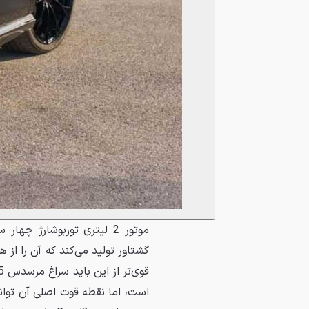
قوی‌تر از این باید سراغ مرسدس A45 یا