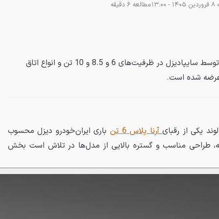
- 13:00
مطالعه 6 دقیقه
کامیون الوند M4 محصول فوتون توسط سایپادیزل در ظرفیت‌های 6 و 8.5 و 10 تن و انواع اتاق
ن عرضه شده است.
آرنا پلاس 6 تن
باری ایران‌خودرو دیزل محسوب
ابه، طراحی مناسب و گستره بالایی از مدل‌ها در تلاش است بخش