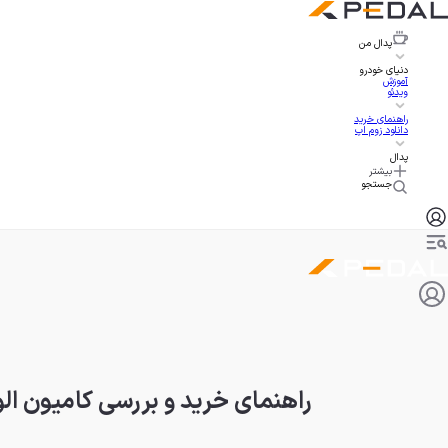
پدال
من
دنیای خودرو
آموزش
ویدئو
راهنمای خرید
دانلود زوم اپ
پدال
بیشتر
جستجو
راهنمای خرید و بررسی کامیون الوند فوتون M4؛ مشخصات مدل ه