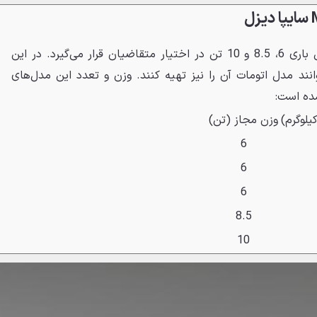
کامیونت فوتون M4 در سه کلاس باری 6، 8.5 و 10 تن در اختیار متقاضیان قرار می‌گیرد. در این
ان مدل 6 تن می‌توانند مدل اتومات آن را نیز تهیه کنند. وزن و تعدد این مدل‌های
ده است:
یلوگرم)
وزن مجاز (تن)
6
6
6
8.5
10