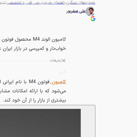
خودروهای سنگین
راهنمای خرید
بررسی فنی و تخصصی
شنبه 8 فروردین 1405 
علی صفرپور
خواب‌دار و کمپرسی در بازار ایرا
تبلیغات
کامیون
فوتون M4 با نام ایرانی الوند یکی از رقبای
می‌شود که با ارائه امکانات مش
بیشتری از بازار را از آن خود کند.