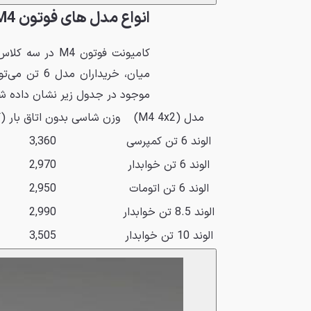
انواع مدل های فوتون M4 سایپا دیزل
میان، خریدار
موجود در جدول زیر نشان داده ش
مدل (M4 4x2)
وزن شاسی بدون اتاق بار (ک
الوند 6 تن کمپرسی
3,360
الوند 6 تن خوابدار
2,970
الوند 6 تن اتومات
2,950
الوند 8.5 تن خوابدار
2,990
الوند 10 تن خوابدار
3,505