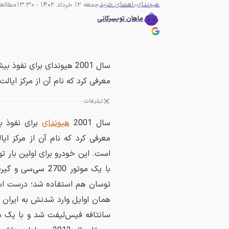
هیوندای
راهنمای خرید
جمعه 12 خرداد 1402 - 13:30
مطالعه 16 دق
ماهان تویسرکانی
سال 2001 هیوندای برای نفو
معرفی کرد که نام آن از مرکز ایالت 
تبلیغات
سال 2001
هیوندای
برای نفوذ ب
معرفی کرد که نام آن از مرکز ای
توسان هم استفاده شد؛ درست است