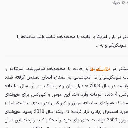
یقه
ذ بیشتر در بازار آمریکا و رقابت با محصولات شاسی‌بلند، سانتافه را
نیومکزیکو و به...
یشتر در
بازار آمریکا
و رقابت با محصولات شاسی‌بلند، سانتافه را
الت نیومکزیکو و به اسپانیایی به معنای ایمان مقدس گرفته شده
است. این خودرو برای اولین بار توانست در سال 2008 به بازار ایران راه پیدا کند. در آن سال سانتافه
با یک موتور 2700 سی‌سی و گیربکس 4 دنده اتومات وارد شد. این موتور و گیربکس برای هیوندای
 که هیوندای سانتافه موتور و گیربکس قدرتمندی نداشت، اما از
همان اوایل وارد شدنش به ایران مورد استقبال زیادی قرار گرفت؛ تا اینکه سال 2010 رسید. هیوندای
سانتافه فیس‌لیفت شد و با یک موتور 3500 توانست جای پای خود را محکم کند. واردات این نسل