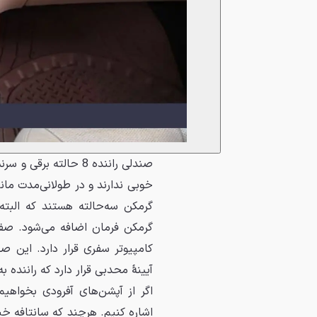
گرمکن سه‌حالته هستند که البت
گرمکن فرمان اضافه می‌شود. صفح
کامپیوتر سفری قرار دارد. این 
آیینهٔ محدبی قرار دارد که راننده 
اگر از آپشن‌های آفرودی بخواهی
اشاره کنیم. هرچند که سانتافه خی