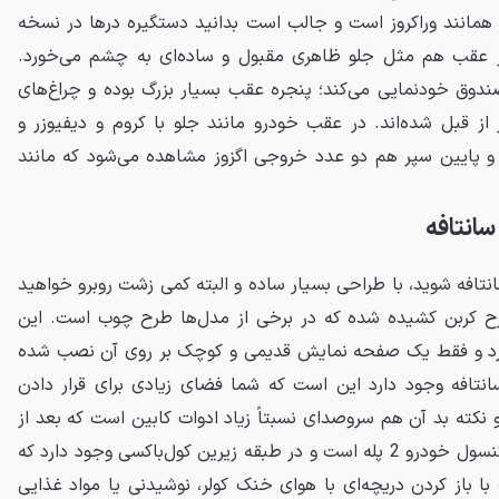
قاً همانند وراکروز است و جالب است بدانید دستگیره درها در نسخه
 عقب هم مثل جلو ظاهری مقبول و ساده‌ای به چشم می‌خورد.
ندوق خودنمایی می‌کند؛ پنجره عقب بسیار بزرگ بوده و چراغ‌های
از قبل شده‌اند. در عقب خودرو مانند جلو با کروم و دیفیوزر و
 پایین سپر هم دو عدد خروجی اگزوز مشاهده می‌شود که مانند
سانتافه
نتافه شوید، با طراحی بسیار ساده و البته کمی زشت روبرو خواهید
طرح کربن کشیده شده که در برخی از مدل‌ها طرح چوب است. این
ندارد و فقط یک صفحه نمایش قدیمی و کوچک بر روی آن نصب شده
نتافه وجود دارد این است که شما فضای زیادی برای قرار دادن
کته بد آن هم سروصدای نسبتاً زیاد ادوات کابین است که بعد از
11 سال طبیعی به نظر می‌رسد. کنسول خودرو 2 پله است و در طبقه زیرین کول‌باکسی وجود دارد که
 باز کردن دریچه‌ای با هوای خنک کولر، نوشیدنی یا مواد غذایی