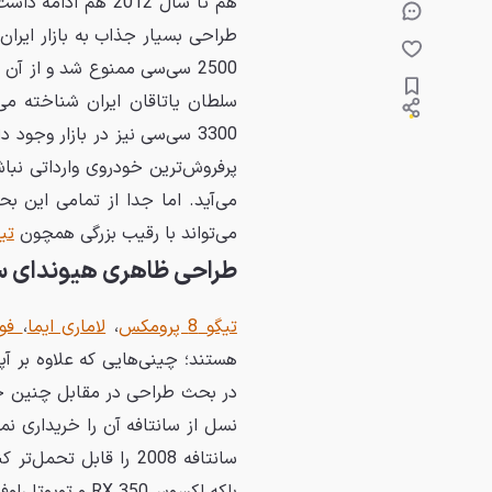
طراحی بسیار جذاب به بازار ایران 
سلطان یاتاقان ایران شناخته می
پرفروش‌ترین خودروی وارداتی نبا
می‌آید. اما جدا از تمامی این بح
می‌تواند با رقیب بزرگی همچون
تیگو 8
طراحی ظاهری هیوندای سانتاف
تیگو 8 پرومکس
،
لاماری ایما
،
فون
هستند؛ چینی‌هایی که علاوه بر آپ
در بحث طراحی در مقابل چنین خو
سانتافه 2008 را قابل