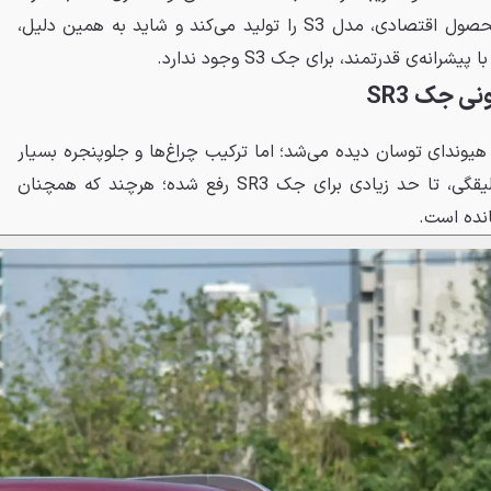
شرکت جک، با هدف تولید یک محصول اقتصادی، مدل S3 را تولید می‌کند و شاید به همین دلیل،
انه‌ی قدرتمند، برای جک S3 وجود ندارد.
ی جک SR3
 هیوندای توسان دیده می‌شد؛ اما ترکیب چراغ‌ها و جلوپنجره بسیار
ناهماهنگ بود. این نقص و بدسلیقگی، تا حد زیادی برای جک SR3 رفع شده؛ هرچند که همچنان
انده است.