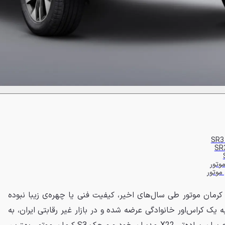
لیل فروش بسیار خوب جک S3 کرمان موتور طی سال‌های اخیر، کیفیت فنی یا چهره‌ی زیبا نبوده
 یک کراس‌اور خانوادگی عرضه شده و در بازار غیر رقابتی ایران، به