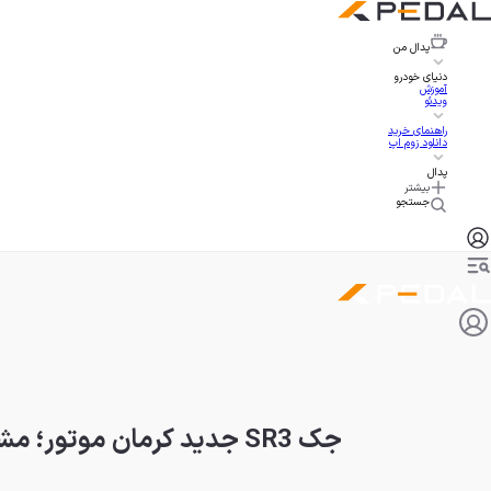
پدال
من
دنیای خودرو
آموزش
ویدئو
راهنمای خرید
دانلود زوم اپ
پدال
بیشتر
جستجو
جک SR3 جدید کرمان موتور؛ مشخصات و قیمت جانشین S3 در ایران