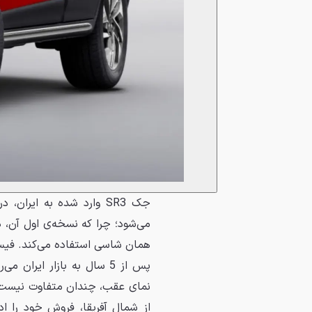
پس از 5 سال به بازار ای
از شمال آفریقا، فروش خود را اد