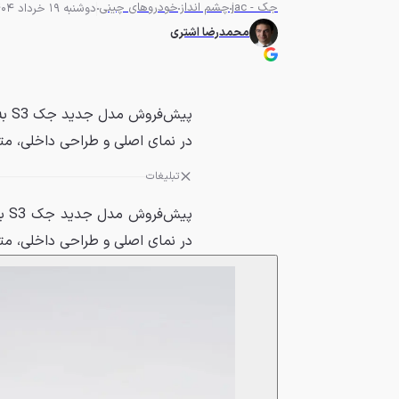
جک - jac
چشم انداز
خودروهای چینی
دوشنبه 19 خرداد 1404 - 05:00
محمدرضا اشتری
در نمای اصلی و طراحی داخلی، م
تبلیغات
پیش‌فروش مدل جدید جک S3 به زودی توسط
در نمای اصلی و طراحی داخلی، مت