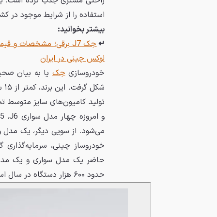
استفاده را از شرایط موجود در کش
بیشتر بخوانید:
↵
جک J7 برقی؛ مشخصات و قیمت
لوکس چینی در ایران
خودروسازی
جک
شک
تولید کامیون‌های سایز متوسط ت
می‌شود. از سویی دیگر، یک مدل 
خودروساز چینی، سرمایه‌گذاری 
حاضر یک مدل سواری و یک مدل کر
حدود ۶۰۰ هزار دستگاه در سال است و عمده‌ی محصولات آن، در بازار داخلی چین فروخته می‌شوند.